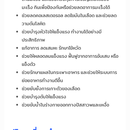
มะเร็ง กินเพื่อป้องกันหรือช่วยลดอาการมะเร็งได้
ช่วยลดคอเลสเตอรอล ลดไขมันในเลือด และช่วยลด
วามดันโลหิต
ช่วยบำรุงหัวใจให้แข็งแรง ทำงานได้อย่างมี
ประสิทธิภาพ
แก้อาการ ลดเสมหะ รักษาไข้หวัด
ช่วยให้หลอดลมแข็งแรง ฟื้นฟูจากอาการอับเสบ หรือ
แข็งตัว
ช่วยรักษาแผลในกระเพาะอาหาร และช่วยให้ระบบการ
ย่อยอาหารทำงานดีขึ้น
ช่วยยับยั้งการเกาะตัวของเลือด
ช่วยบำรุงตับให้แข็งแรง
ช่วยขับน้ำในร่างกายออกทางปัสสาวพและเหงื่อ