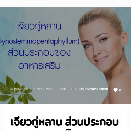
MONDAY, 18 DECEMBER 2017
/
PUBLISHED IN
ส่วนประกอบอาหารเสริม
0
เจียวกู่หลาน ส่วนประกอบ