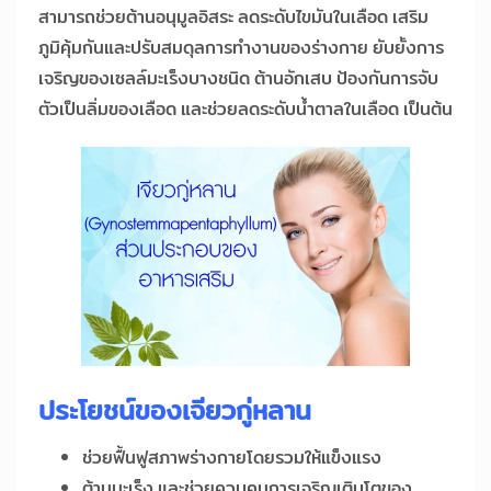
สามารถช่วยต้านอนุมูลอิสระ ลดระดับไขมันในเลือด เสริม
ภูมิคุ้มกันและปรับสมดุลการทำงานของร่างกาย ยับยั้งการ
เจริญของเซลล์มะเร็งบางชนิด ต้านอักเสบ ป้องกันการจับ
ตัวเป็นลิ่มของเลือด และช่วยลดระดับน้ำตาลในเลือด เป็นต้น
ประโยชน์ของเจียวกู่หลาน
ช่วยฟื้นฟูสภาพร่างกายโดยรวมให้แข็งแรง
ต้านมะเร็ง และช่วยควบคุมการเจริญเติบโตของ