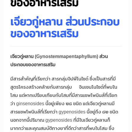
ของอาหารเสริม
เจียวกู่หลาน ส่วนประกอบ
ของอาหารเสริม
เจียวกู่หลาน
(Gynostemmapentaphyllum) ส่วน
ประกอบของอาหารเสริม
มีสารสำคัญที่เรียกว่า สารกลุ่มจิปพีโนไซด์ ซึ่งเป็นสารที่มี
สูตรโครงสร้างคล้ายกับสารกลุ่ม จินเซนโนไซด์ที่พบใน
โสม แต่หากเปรียบเทียบกับโสมที่มีสารแซพโพนินส์ที่เรียก
ว่า ginsenosides นี้อยู่เพียง ๒๘ ชนิด แต่เจียวกู่หลานมี
สารแซพโพนินส์ที่เรียกว่า gypenosides นี้อยู่ถึง ๘๒ ชนิด
นอกจากนี้ปริมาณ gypenosides ที่มีในเจียวกู่หลานก็
มากกว่าและคุณสมบัติทางยาที่ดีกว่าสารที่พบในโสม ซึ่ง