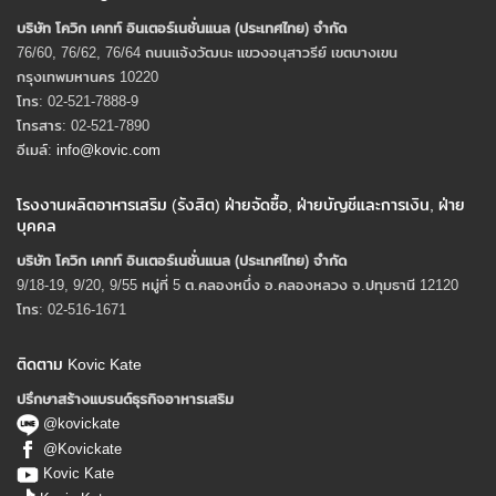
บริษัท โควิก เคทท์ อินเตอร์เนชั่นแนล (ประเทศไทย) จํากัด
76/60, 76/62, 76/64 ถนนแจ้งวัฒนะ แขวงอนุสาวรีย์ เขตบางเขน
กรุงเทพมหานคร 10220
โทร: 02-521-7888-9
โทรสาร: 02-521-7890
อีเมล์:
info@kovic.com
โรงงานผลิตอาหารเสริม (รังสิต) ฝ่ายจัดซื้อ, ฝ่ายบัญชีและการเงิน, ฝ่าย
บุคคล
บริษัท โควิก เคทท์ อินเตอร์เนชั่นแนล (ประเทศไทย) จํากัด
9/18-19, 9/20, 9/55 หมู่ที่ 5 ต.คลองหนึ่ง อ.คลองหลวง จ.ปทุมธานี 12120
โทร: 02-516-1671
ติดตาม Kovic Kate
ปรึกษาสร้างแบรนด์ธุรกิจอาหารเสริม
@kovickate
@Kovickate
Kovic Kate