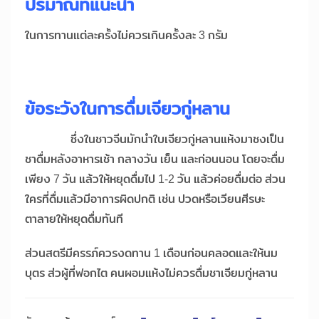
ปริมาณที่แนะนำ
ในการทานแต่ละครั้งไม่ควรเกินครั้งละ 3 กรัม
ข้อระวังในการดื่มเจียวกู่หลาน
ซึ่งในชาวจีนมักนำใบเจียวกู่หลานแห้งมาชงเป็น
ชาดื่มหลังอาหารเช้า กลางวัน เย็น และก่อนนอน โดยจะดื่ม
เพียง 7 วัน แล้วให้หยุดดื่มไป 1-2 วัน แล้วค่อยดื่มต่อ ส่วน
ใครที่ดื่มแล้วมีอาการผิดปกติ เช่น ปวดหรือเวียนศีรษะ
ตาลายให้หยุดดื่มทันที
ส่วนสตรีมีครรภ์ควรงดทาน 1 เดือนก่อนคลอดและให้นม
บุตร ส่วผู้ที่ฟอกไต คนผอมแห้งไม่ควรดื่มชาเจียมกู่หลาน