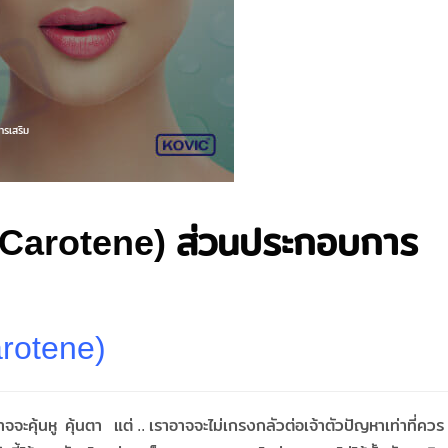
ารเสริม
a-Carotene) ส่วนประกอบการ
arotene)
อาจจะคุ้นหู คุ้นตา แต่ .. เราอาจจะไม่เกรงกลัวต่อเจ้าตัวปัญหาเท่าที่ควร