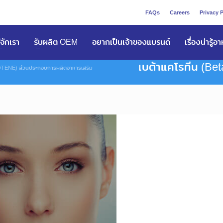
FAQs
Careers
Privacy P
ูัจักเรา
รับผลิต OEM
อยากเป็นเจ้าของแบรนด์
เรื่องน่ารู้อ
เบต้าแคโรทีน (Be
OTENE) ส่วนประกอบการผลิตอาหารเสริม