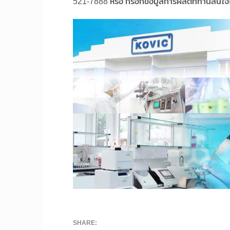
521-7888 หรือ กรอกข้อมูลการผลิตที่ท่านสนใจ