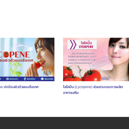
e ปกป้องผิวด้วยมะเขือเทศ
ไลโคปีน (Lycopene) ส่วนประกอบการผลิต
อาหารเสริม