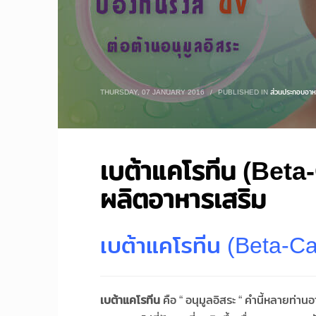
THURSDAY, 07 JANUARY 2016
/
PUBLISHED IN
ส่วนประกอบอาห
เบต้าแคโรทีน (Bet
ผลิตอาหารเสริม
เบต้าแคโรทีน (Beta-C
เบต้าแคโรทีน
คือ “ อนุมูลอิสระ “ คำนี้หลายท่าน