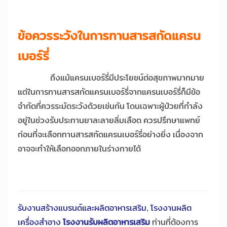
ข้อควรระวังในการทานสารสกัดแครน
เบอร์รี่
ถึงแม้แครนเบอร์รี่มีประโยชน์ต่อสุขภาพมากมาย
แต่ในการทานสารสกัดแครนเบอร์รี่จากแครนเบอร์รี่ก็มีข้อ
จำกัดที่ควรระมัดระวังด้วยเช่นกัน โดนเฉพาะผู้ป่วยที่กำลัง
อยู่ในช่วงรับประทานยาละลายลิ่มเลือด ควรปรึกษาแพทย์
ก่อนที่จะเลือกทานสารสกัดแครนเบอร์รี่อย่างยิ่ง เนื่องจาก
อาจจะทำให้เลือกออกภายในร่างกายได้
รับงานสร้างแบรนด์และ
ผลิตอาหารเสริม
,
โรงงานผลิต
เครื่องสำอาง
โรงงานรับผลิตอาหารเสริม
ท่านที่ต้องการ