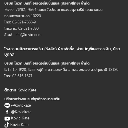
บริษัท โควิก เคทท์ อินเตอร์เนชั่นแนล (ประเทศไทย) จํากัด
76/60, 76/62, 76/64 ถนนแจ้งวัฒนะ แขวงอนุสาวรีย์ เขตบางเขน
กรุงเทพมหานคร 10220
โทร: 02-521-7888-9
โทรสาร: 02-521-7890
อีเมล์:
info@kovic.com
โรงงานผลิตอาหารเสริม (รังสิต) ฝ่ายจัดซื้อ, ฝ่ายบัญชีและการเงิน, ฝ่าย
บุคคล
บริษัท โควิก เคทท์ อินเตอร์เนชั่นแนล (ประเทศไทย) จํากัด
9/18-19, 9/20, 9/55 หมู่ที่ 5 ต.คลองหนึ่ง อ.คลองหลวง จ.ปทุมธานี 12120
โทร: 02-516-1671
ติดตาม Kovic Kate
ปรึกษาสร้างแบรนด์ธุรกิจอาหารเสริม
@kovickate
@Kovickate
Kovic Kate
Kovic Kate