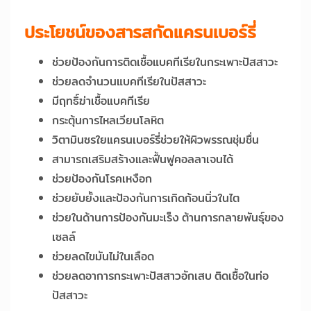
ประโยชน์ของสารสกัดแครนเบอร์รี่
ช่วยป้องกันการติดเชื้อแบคทีเรียในกระเพาะปัสสาวะ
ช่วยลดจำนวนแบคทีเรียในปัสสาวะ
มีฤทธิ์ฆ่าเชื้อแบคทีเรีย
กระตุ้นการไหลเวียนโลหิต
วิตามินซรใยแครนเบอร์รี่ช่วยให้ผิวพรรณชุ่มชื่น
สามารถเสริมสร้างและฟื้นฟูคอลลาเจนได้
ช่วยป้องกันโรคเหงือก
ช่วยยับยั้งและป้องกันการเกิดก้อนนิ่วในไต
ช่วยในด้านการป้องกันมะเร็ง ต้านการกลายพันธุ์ของ
เซลล์
ช่วยลดไขมันไม่ในเลือด
ช่วยลดอาการกระเพาะปัสสาวอักเสบ ติดเชื้อในท่อ
ปัสสาวะ