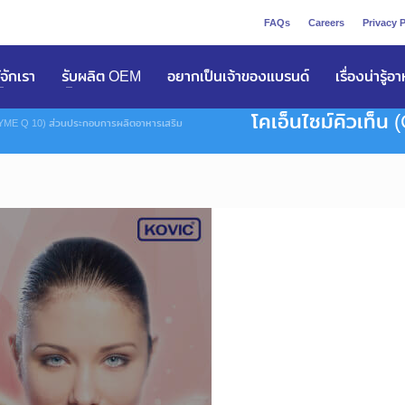
FAQs
Careers
Privacy P
ูัจักเรา
รับผลิต OEM
อยากเป็นเจ้าของแบรนด์
เรื่องน่ารู้อ
โคเอ็นไซม์คิวเท็
NZYME Q 10) ส่วนประกอบการผลิตอาหารเสริม