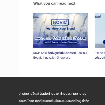
What you can read next
Kovic Kate จัดตั้งศูนย์แห่งนวัตกรรม Health &
Efferves
Beauty Innovation Showcase
รูปแบบเม
สำนักงานใหญ่ ติดต่อฝ่ายขาย ฝ่ายประสานงาน อย.
บริษัท โควิก เคทท์ อินเตอร์เนชั่นแนล (ประเทศไทย) จํากัด