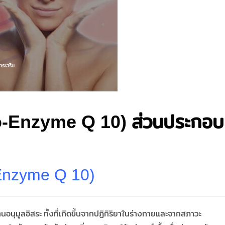
ารเสริม
(Co-Enzyme Q 10) ส่วนประกอบ
-Enzyme Q 10)
านอนุมูลอิสระ ทั้งที่เกิดขึ้นจากปฏิกิริยาในร่างกายและจากสภาวะ