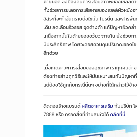
ภายนอก จึงป้องกันการเสื่อมสภาพของเซลล์ต่างๆใ
ทั้งช่วยการชะลอการเสียหายของเซลล์ผิวหนังจ
อิสระที่จะทำอันตรายต่อไขมัน โปรตีน และสารพันธ
เดิม ลดเลือนริ้วรอย จุดด่างดำ แก้ปัญหาผิวค
เหนือจากนั้นในด้ายของอวัยวะภายใน ยังช่วยก
มีประสิทธิภาพ โดยจะคอยควบคุมปริมาณของไขม
อีกด้วย
เมื่อเกิดภาวะการเสื่อมของสุขภาพ เราทุกคนต่างตื
ต้องทำอย่างถูกวิธีและให้มันเหมาะสมกับปัญหาที่เ
แต่ต้องใช้ถูกกับกรณีนั้นๆ อย่างที่ได้กล่าวไว้ข้า
ติดต่อสร้างแบรนด์
ผลิตอาหารเสริม
กับบริษัท โ
7888 หรือ กรอกสิ่งที่ท่านสนใจได้
คลิกที่นี่