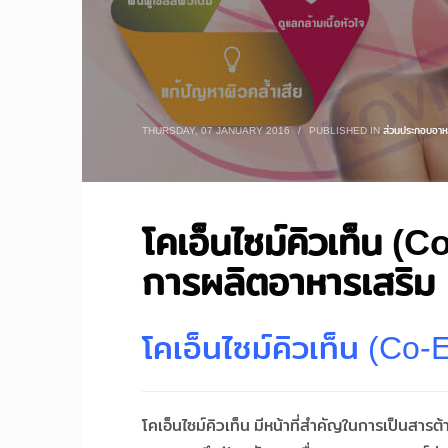
THURSDAY, 07 JANUARY 2016
/
PUBLISHED IN
ส่วนประกอบอาห
โคเอ็นไซม์คิวเท็น 
การผลิตอาหารเสริม
โคเอ็นไซม์คิวเท็น (Co
โคเอ็นไซม์คิวเท็น มีหน้าที่สำคัญในการเป็นสารต้