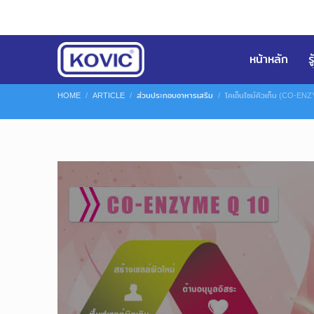
หน้าหลัก
ร
HOME
ARTICLE
ส่วนประกอบอาหารเสริม
โคเอ็นไซม์คิวเท็น (CO-E