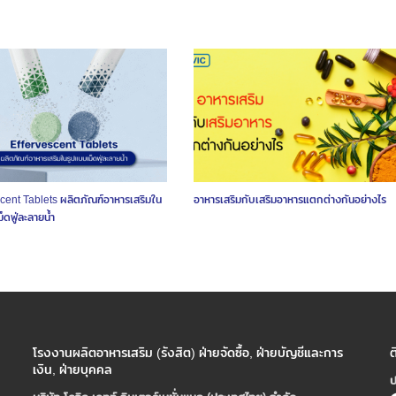
cent Tablets ผลิตภัณฑ์อาหารเสริมใน
อาหารเสริมกับเสริมอาหารแตกต่างกันอย่างไร
็ดฟู่ละลายน้ำ
โรงงานผลิตอาหารเสริม (รังสิต) ฝ่ายจัดซื้อ, ฝ่ายบัญชีและการ
ต
เงิน, ฝ่ายบุคคล
ป