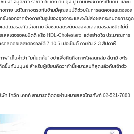
 งา จมูกข้าว รำข้าว ไข่แดง ตับ กุ้ง ปู น้ำมันพืชต่างๆเป็นต้น และมี
่างกาย แต่ในทางตรงกันข้ามมีคุณสมบัติช่วยในการลดคอเลสเตอรอล
้ถูกขับออกจากร่างกายในรูปของอุจจาระ และจะไม่ส่งผลกระทบต่อการดูด
คอเลสเตอรอลในร่างกาย จึงช่วยลดระดับของคอเลสเตอรอลชนิดไม่ดี
คอเลสเตอรอลชนิดดี หรือ HDL-Cholesterol แต่อย่างใด ประมาณการ
ารถลดคอเลสเตอรอลได้ 7-10.5 เปอเซ็นต์ ภายใน 2-3 สัปดาห์
าพ” เห็นคำว่า “มหันตภัย” อย่าเพิ่งคิดถึงภาพโคลนถล่ม สึนามิ อะไร
ิดขึ้นกับมนุษย์ สำหรับผู้เขียนคิดว่าคำนี้เหมาะสมที่สุดแล้วกับเจ้าตัว
ิษัท โควิก เคทท์ สามารถติดต่อผ่านหมายเลขโทรศัพท์ 02-521-7888