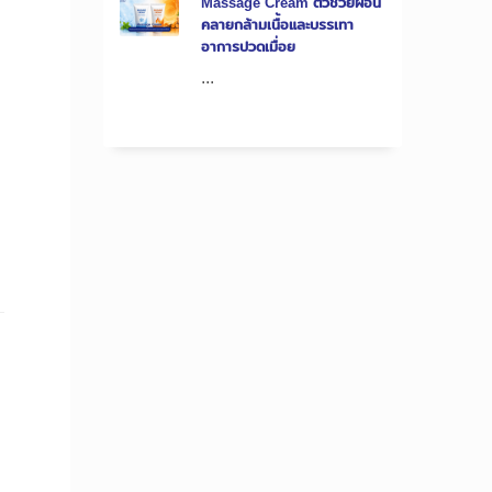
Massage Cream ตัวช่วยผ่อน
คลายกล้ามเนื้อและบรรเทา
อาการปวดเมื่อย
...