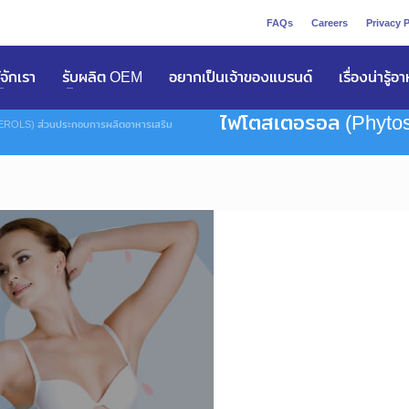
FAQs
Careers
Privacy P
ูัจักเรา
รับผลิต OEM
อยากเป็นเจ้าของแบรนด์
เรื่องน่ารู้อ
ไฟโตสเตอรอล (Phytos
ROLS) ส่วนประกอบการผลิตอาหารเสริม