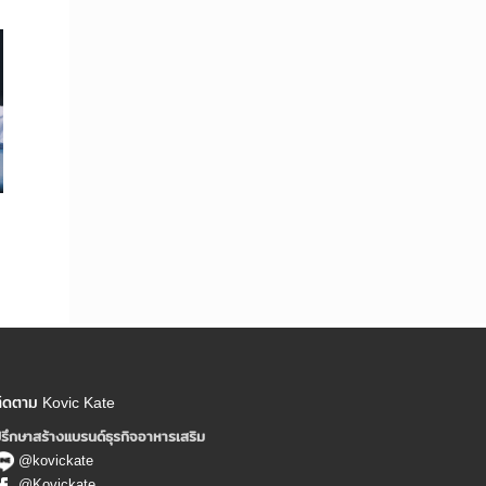
ิดตาม Kovic Kate
รึกษาสร้างแบรนด์ธุรกิจอาหารเสริม
@kovickate
@Kovickate