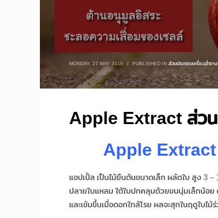
MONDAY, 27 MAY 2019
/
PUBLISHED IN
ส่วนประกอบเครื่องสำอาง
Apple Extract ส่ว
Apple Extract
แอปเปิ้ล เป็นไม้ยืนต้นขนาดเล็ก ผลัดใบ สูง 3 –
ปลายใบแหลม ใต้ใบปกคลุมด้วยขนนุ่มเล็กน้อย ด
และเข้มขึ้นเมื่อดอกใกล้โรย ผลจะสุกในฤดูใบไม