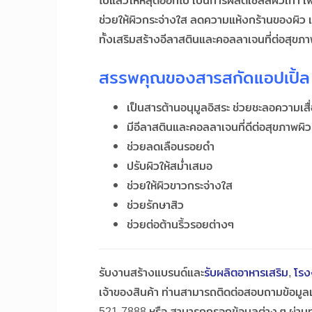
ไปแล้วให้หลุดออกไป เป็นการผลัดเซลล์ผิวเก่า เพื่
ช่วยให้ผิวกระจ่างใส ลดความแห้งกร้านของผิว เ
ทั้งเสริมสร้างอีลาสตินและคอลลาเจนที่ต่อสุขภาพผิ
สรรพคุณของสารสกัดแอปเปิ้ล
เป็นสารต้านอนุมูลอิสระ ช่วยชะลอความเส
มีอีลาสตินและคอลลาเจนที่ดีต่อสุขภาพผิว 
ช่วยลดเลือนรอยดำ
ปรับผิวให้สม่ำเสมอ
ช่วยให้ผิวขาวกระจ่างใส
ช่วยรักษาสิว
ช่วยต่อต้านริ้วรอยต่างๆ
รับงานสร้างแบรนด์และ
รับผลิตอาหารเสริม
,
โรง
เจ้าของสินค้า ท่านสามารถติดต่อสอบถามข้อมูลเบ
521-7888 หรือ สามารถกรอกข้อมูลต่าง ๆ ผ่านทา