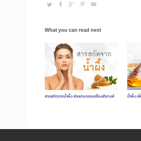
What you can read next
สารสกัดจากน้ำผึ้ง ส่วนประกอบเครื่องสำอางค์
น้ำผึ้ง 