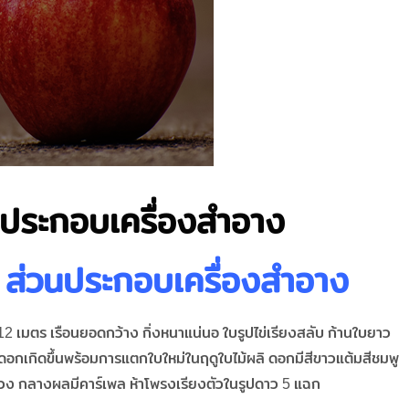
นประกอบเครื่องสำอาง
 ส่วนประกอบเครื่องสำอาง
 12 เมตร เรือนยอดกว้าง กิ่งหนาแน่นอ ใบรูปไข่เรียงสลับ ก้านใบยาว
อกเกิดขึ้นพร้อมการแตกใบใหม่ในฤดูใบไม้ผลิ ดอกมีสีขาวแต้มสีชมพู
้ร่วง กลางผลมีคาร์เพล ห้าโพรงเรียงตัวในรูปดาว 5 แฉก