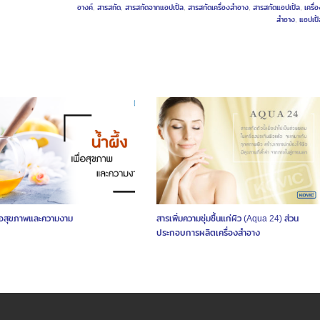
อางค์
,
สารสกัด
,
สารสกัดจากแอปเปิ้ล
,
สารสกัดเครื่องสำอาง
,
สารสกัดแอปเปิ้ล
,
เครื่อ
สำอาง
,
แอปเปิ้
เพื่อสุขภาพและความงาม
สารเพิ่มความชุ่มชื้นแก่ผิว (Aqua 24) ส่วน
ประกอบการผลิตเครื่องสำอาง