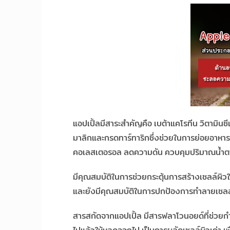
แอปเปิ้ลมีสาระสำคัญคือ เบต้าแคโรทีน วิตามินซ
มาลิกและกรดทาร์ทาริกซึ่งช่วยในการย่อยอาหา
คอเลสเตอรอล ลดความดัน ควบคุมปริมาณน้ำตาลใ
มีคุณสมบัติในการช่วยกระตุ้นการสร้างเซลล์ผิ
และยังมีคุณสมบัติในการปกป้องการทำลายเซลล์
สารสกัดจากแอปเปิ้ล มีสารฟลาโวนอยด์ที่ช่วยกำจ