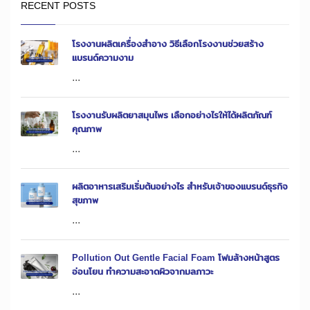
RECENT POSTS
โรงงานผลิตเครื่องสำอาง วิธีเลือกโรงงานช่วยสร้าง
แบรนด์ความงาม
...
โรงงานรับผลิตยาสมุนไพร เลือกอย่างไรให้ได้ผลิตภัณฑ์
คุณภาพ
...
ผลิตอาหารเสริมเริ่มต้นอย่างไร สำหรับเจ้าของแบรนด์ธุรกิจ
สุขภาพ
...
Pollution Out Gentle Facial Foam โฟมล้างหน้าสูตร
อ่อนโยน ทำความสะอาดผิวจากมลภาวะ
...