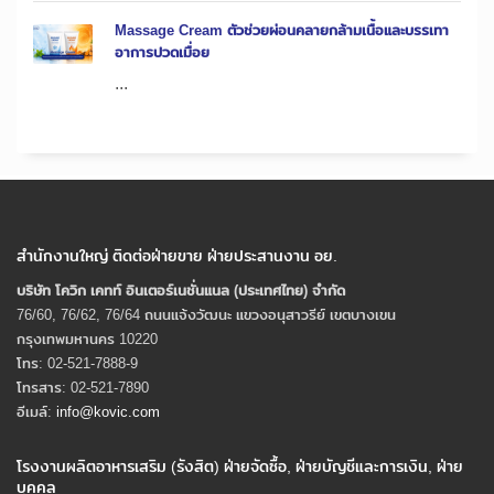
Massage Cream ตัวช่วยผ่อนคลายกล้ามเนื้อและบรรเทา
อาการปวดเมื่อย
...
สำนักงานใหญ่ ติดต่อฝ่ายขาย ฝ่ายประสานงาน อย.
บริษัท โควิก เคทท์ อินเตอร์เนชั่นแนล (ประเทศไทย) จํากัด
76/60, 76/62, 76/64 ถนนแจ้งวัฒนะ แขวงอนุสาวรีย์ เขตบางเขน
กรุงเทพมหานคร 10220
โทร: 02-521-7888-9
โทรสาร: 02-521-7890
อีเมล์:
info@kovic.com
โรงงานผลิตอาหารเสริม (รังสิต) ฝ่ายจัดซื้อ, ฝ่ายบัญชีและการเงิน, ฝ่าย
บุคคล