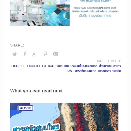
TAGGED UNDER:
LICORICE
,
LICORICE EXTRACT
,
ชะเอมเทศ
,
ประโยชน์ของชะเอมเทศ
,
ส่วนประกอบอาหาร
เสริม
,
สารสกัดชะเอมเทศ
,
สารสกัดอาหารเสริม
What you can read next