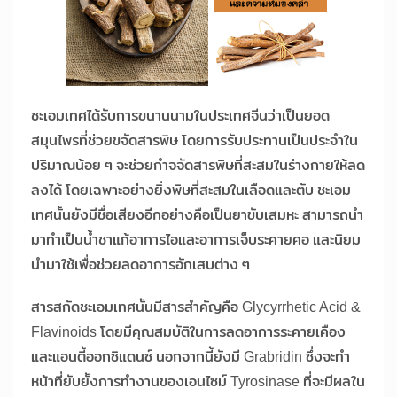
ชะเอมเทศได้รับการขนานนามในประเทศจีนว่าเป็นยอด
สมุนไพรที่ช่วยขจัดสารพิษ โดยการรับประทานเป็นประจำใน
ปริมาณน้อย ๆ จะช่วยกำจจัดสารพิษที่สะสมในร่างกายให้ลด
ลงได้ โดยเฉพาะอย่างยิ่งพิษที่สะสมในเลือดและตับ ชะเอม
เทศนั้นยังมีชื่อเสียงอีกอย่างคือเป็นยาขับเสมหะ สามารถนำ
มาทำเป็นน้ำชาแก้อาการไอและอาการเจ็บระคายคอ และนิยม
นำมาใช้เพื่อช่วยลดอาการอักเสบต่าง ๆ
สารสกัดชะเอมเทศนั้นมีสารสำคัญคือ Glycyrrhetic Acid &
Flavinoids โดยมีคุณสมบัติในการลดอาการระคายเคือง
และแอนตี้ออกซิแดนซ์ นอกจากนี้ยังมี Grabridin ซึ่งจะทำ
หน้าที่ยับยั้งการทำงานของเอนไซม์ Tyrosinase ที่จะมีผลใน