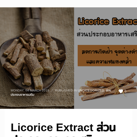
MONDAY, 04 MARCH 2019
/
PUBLISHED IN
UNCATEGORIZED
,
ส่วน
0
ประกอบอาหารเสริม
Licorice Extract ส่วน