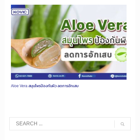
Aloe Vera สมุนไพรป้องกันผิว ลดการอักเสบ