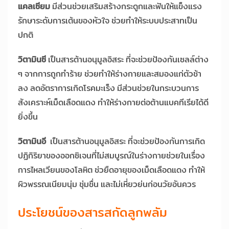
แคลเซียม
มีส่วนช่วยเสริมสร้างกระดูกและฟันให้แข็งแรง
รักษาระดับการเต้นของหัวใจ ช่วยทำให้ระบบประสาทเป็น
ปกติ
วิตามินซี
เป็นสารต้านอนุมูลอิสระ ที่จะช่วยป้องกันเซลล์ต่าง
ๆ จากการถูกทำร้าย ช่วยทำให้ร่างกายและสมองแก่ตัวช้า
ลง ลดอัตราการเกิดโรคมะเร็ง มีส่วนช่วยในกระบวนการ
สังเคราะห์เม็ดเลือดแดง ทำให้ร่างกายต่อต้านแบคทีเรียได้ดี
ยิ่งขึ้น
วิตามินอี
เป็นสารต้านอนุมูลอิสระ ที่จะช่วยป้องกันการเกิด
ปฏิกิริยาของออกซิเจนที่ไม่สมบูรณ์ในร่างกายช่วยในเรื่อง
การไหลเวียนของโลหิต ช่วยืดอายุของเม็ดเลือดแดง ทำให้
ผิวพรรณเนียมนุ่ม ชุ่มชื่น และไม่เหี่ยวย่นก่อนวัยอันควร
ประโยชน์ของสารสกัดลูกพลัม