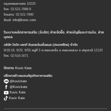
กรุงเทพมหานคร 10220
โทร: 02-521-7888-9
โทรสาร: 02-521-7890
อีเมล์:
info@kovic.com
โรงงานผลิตอาหารเสริม (รังสิต) ฝ่ายจัดซื้อ, ฝ่ายบัญชีและการเงิน, ฝ่าย
บุคคล
บริษัท โควิก เคทท์ อินเตอร์เนชั่นแนล (ประเทศไทย) จํากัด
9/18-19, 9/20, 9/55 หมู่ที่ 5 ต.คลองหนึ่ง อ.คลองหลวง จ.ปทุมธานี 12120
โทร: 02-516-1671
ติดตาม Kovic Kate
ปรึกษาสร้างแบรนด์ธุรกิจอาหารเสริม
@kovickate
@Kovickate
Kovic Kate
Kovic Kate