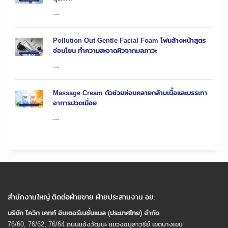
...
Pollution Out Gentle Facial Foam โฟมล้างหน้าสูตร
อ่อนโยน ทำความสะอาดผิวจากมลภาวะ
...
Massage Cream ตัวช่วยผ่อนคลายกล้ามเนื้อและบรรเทา
อาการปวดเมื่อย
...
สำนักงานใหญ่ ติดต่อฝ่ายขาย ฝ่ายประสานงาน อย.
บริษัท โควิก เคทท์ อินเตอร์เนชั่นแนล (ประเทศไทย) จํากัด
76/60, 76/62, 76/64 ถนนแจ้งวัฒนะ แขวงอนุสาวรีย์ เขตบางเขน