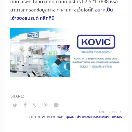
ต้นที่ บริษัท โควิก เคทท์ ด่วนเบอร์โทร 02-521-7888 หรือ
สามารถกรอกข้อมูลต่าง ๆ ผ่านทางเว็บไซต์ที่
อยากเป็น
เจ้าของแบรนด์ คลิกที่นี่
TAGGED UNDER:
EXTRACT
,
PLUM EXTRACT
,
ลูกพลัม
,
ส่วนประกอบของอาหารเสริม
,
สารสกัด