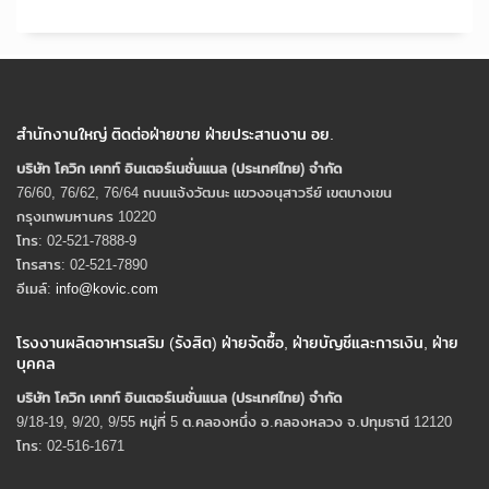
สำนักงานใหญ่ ติดต่อฝ่ายขาย ฝ่ายประสานงาน อย.
บริษัท โควิก เคทท์ อินเตอร์เนชั่นแนล (ประเทศไทย) จํากัด
76/60, 76/62, 76/64 ถนนแจ้งวัฒนะ แขวงอนุสาวรีย์ เขตบางเขน
กรุงเทพมหานคร 10220
โทร: 02-521-7888-9
โทรสาร: 02-521-7890
อีเมล์:
info@kovic.com
โรงงานผลิตอาหารเสริม (รังสิต) ฝ่ายจัดซื้อ, ฝ่ายบัญชีและการเงิน, ฝ่าย
บุคคล
บริษัท โควิก เคทท์ อินเตอร์เนชั่นแนล (ประเทศไทย) จํากัด
9/18-19, 9/20, 9/55 หมู่ที่ 5 ต.คลองหนึ่ง อ.คลองหลวง จ.ปทุมธานี 12120
โทร: 02-516-1671