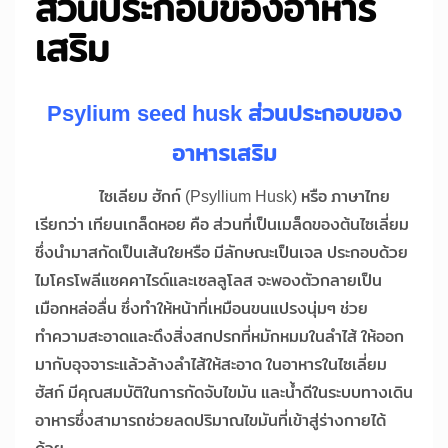
ส่วนประกอบของอาหาร
เสริม
Psylium seed husk ส่วนประกอบของ
อาหารเสริม
ไซเลียม ฮักก์ (Psyllium Husk) หรือ ภาษาไทย
เรียกว่า เทียนเกล็ดหอย คือ ส่วนที่เป็นเมล็ดของต้นไซเลี่ยม
ซึ่งนำมาสกัดเป็นเส้นใยหรือ มีลักษณะเป็นเจล ประกอบด้วย
ไมโครโพลีแซคคาไรด์และเซลลูโลส จะพองตัวกลายเป็น
เมือกหล่อลื่น ซึ่งทำให้หน้าที่เหมือนขนแปรงนุ่มๆ ช่วย
ทำความสะอาดและดึงสิ่งสกปรกที่หมักหมมในลำไส้ ให้ออก
มากับอุจจาระแล้วล้างลำไส้ให้สะอาด ในอาหารในไซเลี่ยม
ฮัสก์ มีคุณสมบัติในการกัดจับไขมัน และน้ำดีในระบบทางเดิน
อาหารซึ่งสามารถช่วยลดปริมาณไขมันที่เข้าสู่ร่างกายได้