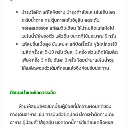
บำรุงโลหิต แก้โลหิตจาง บำรุงกำลังและเส้นเอ็น ลด
ระดับน้ำตาล กระตุ้นการหลั่งอิซูลิน ลดระดับ
คอเลสเตอรอล แก้ลมวิงเวียน ให้นำเมล็ดแก่แห้งไป
แช่ในน้ำให้พองตัว แล้วดื่ม ขนาดที่ใช้ประมาณ 5 กรัม
แก้ลมขึ้นเบื้งสูง ขับเสมหะ แก้บิดเรื้อรัง ผูใหญ่ควรใช้
เมล็ดครั้งละ 5-10 กรัม วันละ 3 ครั้ง ส่วนเด็กให้เมล็ด
เพียงครั้ง 3 กรัม วันละ 3 ครั้ง โดยนำมาแช่ในน้ำอุ่น
ให้เมล็ดพองตัวเต็มที่ก่อนแล้วจึงค่อยรับประทาน
ข้อแนะนำและข้อควรระวัง
ห้ามให้สมุนไพรชนิดนี้ในผู้ป่วยที่มีความผิดปกติของ
ทางเดินอาหาร เช่น การบีบตัวผิดปกติ มีการผ่าตัดทางเดิน
อาหาร ผู้ป่วยลำไส้อุตตัน นอกจากนี้การใช้เทียนเกล็ดหอย