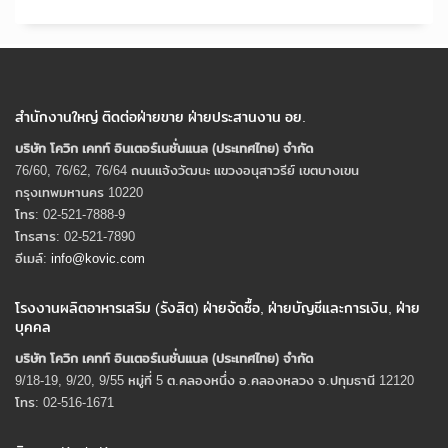
สำนักงานใหญ่ ติดต่อฝ่ายขาย ฝ่ายประสานงาน อย.
บริษัท โควิก เคทท์ อินเตอร์เนชั่นแนล (ประเทศไทย) จํากัด
76/60, 76/62, 76/64 ถนนแจ้งวัฒนะ แขวงอนุสาวรีย์ เขตบางเขน
กรุงเทพมหานคร 10220
โทร: 02-521-7888-9
โทรสาร: 02-521-7890
อีเมล์:
info@kovic.com
โรงงานผลิตอาหารเสริม (รังสิต) ฝ่ายจัดซื้อ, ฝ่ายบัญชีและการเงิน, ฝ่าย
บุคคล
บริษัท โควิก เคทท์ อินเตอร์เนชั่นแนล (ประเทศไทย) จํากัด
9/18-19, 9/20, 9/55 หมู่ที่ 5 ต.คลองหนึ่ง อ.คลองหลวง จ.ปทุมธานี 12120
โทร: 02-516-1671