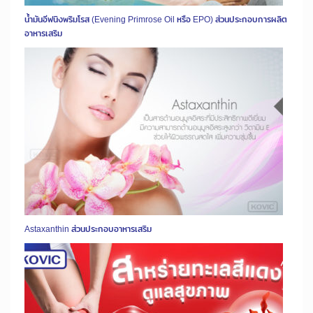
น้ำมันอีฟนิงพริมโรส (Evening Primrose Oil หรือ EPO) ส่วนประกอบการผลิต
อาหารเสริม
Astaxanthin ส่วนประกอบอาหารเสริม