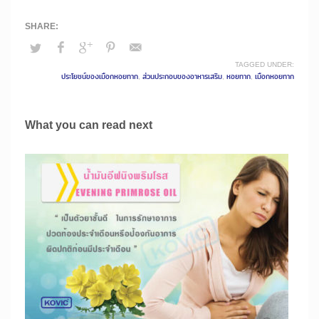
TAGGED UNDER:
ประโยชน์ของเมือกหอยทาก
,
ส่วนประกอบของอาหารเสริม
,
หอยทาก
,
เมือกหอยทาก
What you can read next