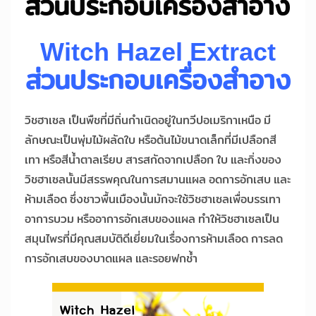
ส่วนประกอบเครื่องสำอาง
Witch Hazel Extract
ส่วนประกอบเครื่องสำอาง
วิชฮาเซล เป็นพืชที่มีถิ่นกำเนิดอยู่ในทวีปอเมริกาเหนือ มี
ลักษณะเป็นพุ่มไม้ผลัดใบ หรือต้นไม้ขนาดเล็กที่มีเปลือกสี
เทา หรือสีน้ำตาลเรียบ สารสกัดจากเปลือก ใบ และกิ่งของ
วิชฮาเซลนั้นมีสรรพคุณในการสมานแผล อดการอักเสบ และ
ห้ามเลือด ซึ่งชาวพื้นเมืองนั้นมักจะใช้วิชฮาเซลเพื่อบรรเทา
อาการบวม หรืออาการอักเสบของแผล ทำให้วิชฮาเซลเป็น
สมุนไพรที่มีคุณสมบัติดีเยี่ยมในเรื่องการห้ามเลือด การลด
การอักเสบของบาดแผล และรอยฟกช้ำ