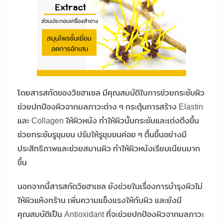
โดยสารสกัดของวิชฮาเซล มีคุณสมบัติในการช่วยกระชับผิว
ช่วยปกป้องผิวจากมลภาวะต่าง ๆ กระตุ้นการสร้าง Elastin
และ Collagen ให้ผิวหนัง ทำให้ผิวนั้นกระชับและเต่งตึงขึ้น
ช่วยกระชับรูขุมขน ปรับให้รูขุมขนค่อย ๆ ตื้นขึ้นอย่างมี
ประสิทธิภาพและช่วยสมานผิว ทำให้ผิวหนังเรียบเนียนมาก
ขึ้น
นอกจากนี้สารสกัดวิชฮาเซล ยังช่วยในเรื่องการบำรุงผิวไม่
ให้ผิวแห้งกร้าน เพิ่มความแข็งแรงให้กับผิว และยังมี
คุณสมบัติเป็น Antioxidant ที่จะช่วยปกป้องผิวจากมลภาวะ