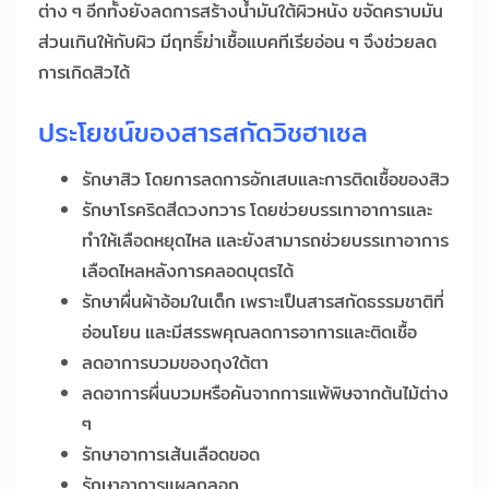
ต่าง ๆ อีกทั้งยังลดการสร้างน้ำมันใต้ผิวหนัง ขจัดคราบมัน
ส่วนเกินให้กับผิว มีฤทธิ์ฆ่าเชื้อแบคทีเรียอ่อน ๆ จึงช่วยลด
การเกิดสิวได้
ประโยชน์ของสารสกัดวิชฮาเซล
รักษาสิว โดยการลดการอักเสบและการติดเชื้อของสิว
รักษาโรคริดสีดวงทวาร โดยช่วยบรรเทาอาการและ
ทำให้เลือดหยุดไหล และยังสามารถช่วยบรรเทาอาการ
เลือดไหลหลังการคลอดบุตรได้
รักษาผื่นผ้าอ้อมในเด็ก เพราะเป็นสารสกัดธรรมชาติที่
อ่อนโยน และมีสรรพคุณลดการอาการและติดเชื้อ
ลดอาการบวมของถุงใต้ตา
ลดอาการผื่นบวมหรือคันจากการแพ้พิษจากต้นไม้ต่าง
ๆ
รักษาอาการเส้นเลือดขอด
รักษาอาการแผลถลอก