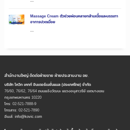
...
Massage Cream ตัวช่วยผ่อนคลายกล้ามเนื้อและบรรเทา
อาการปวดเมื่อย
...
สำนักงานใหญ่ ติดต่อฝ่ายขาย ฝ่ายประสานงาน อย.
บริษัท โควิก เคทท์ อินเตอร์เนชั่นแนล (ประเทศไทย) จํากัด
76/60, 76/62, 76/64 ถนนแจ้งวัฒนะ แขวงอนุสาวรีย์ เขตบางเขน
กรุงเทพมหานคร 10220
โทร: 02-521-7888-9
โทรสาร: 02-521-7890
อีเมล์:
info@kovic.com