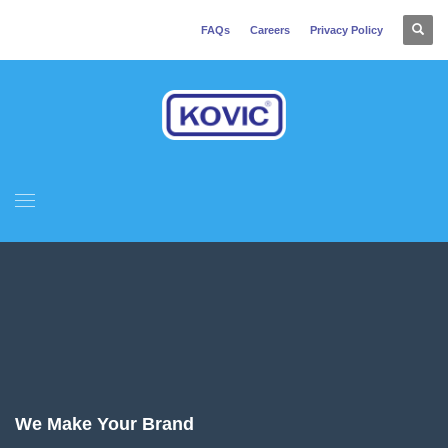
FAQs
Careers
Privacy Policy
We Make Your Brand