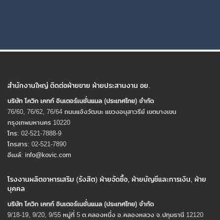
สำนักงานใหญ่ ติดต่อฝ่ายขาย ฝ่ายประสานงาน อย.
บริษัท โควิก เคทท์ อินเตอร์เนชั่นแนล (ประเทศไทย) จํากัด
76/60, 76/62, 76/64 ถนนแจ้งวัฒนะ แขวงอนุสาวรีย์ เขตบางเขน
กรุงเทพมหานคร 10220
โทร: 02-521-7888-9
โทรสาร: 02-521-7890
อีเมล์:
info@kovic.com
โรงงานผลิตอาหารเสริม (รังสิต) ฝ่ายจัดซื้อ, ฝ่ายบัญชีและการเงิน, ฝ่าย
บุคคล
บริษัท โควิก เคทท์ อินเตอร์เนชั่นแนล (ประเทศไทย) จํากัด
9/18-19, 9/20, 9/55 หมู่ที่ 5 ต.คลองหนึ่ง อ.คลองหลวง จ.ปทุมธานี 12120