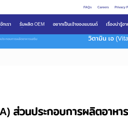
FAQs
Careers
Privacy P
ูัจักเรา
รับผลิต OEM
อยากเป็นเจ้าของแบรนด์
เรื่องน่ารู้อ
วิตามิน เอ (V
่วนประกอบการผลิตอาหารเสริม
ารเสริม
n A) ส่วนประกอบการผลิตอาหา