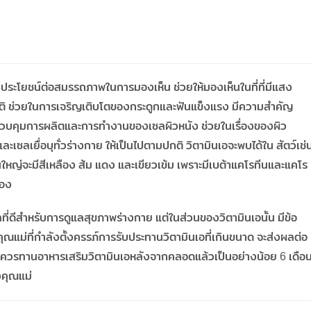
ะมีประโยชน์ต่อสมรรถภาพในการมองเห็น ช่วยให้มองเห็นในที่ที่มีแสง
ปกติ ช่วยในการเจริญเติบโตของกระดูกและฟันแข็งแรง มีความสำคัญ
ควบคุมการผลิตและการทำงานของเซลผิวหนัง ช่วยในเรื่องของผิว
ลเยื่อบุทั่วร่างกาย ให้เป็นไปตามปกติ วิตามินเอจะพบได้ใน สัตว์เช่
วนใหญ่จะมีสีเหลือง ส้ม แดง และเขียวเข้ม เพราะมีเบต้าแคโรทีนและแคโร
เอง
ที่ดีสำหรับการดูแลสุขภาพร่างกาย แต่ในส่วนของวิตามินเอนั้น มีข้อ
คุณแม่ที่กำลังตั้งครรภ์การรับประทานวิตามินเอที่เกินขนาด จะส่งผลต่อ
และควรทานอาหารเสริมวิตามินเอหลังจากคลอดแล้วเป็นอย่างน้อย 6 เดือ
งคุณแม่