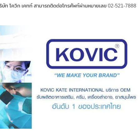
ริษัท โควิก เคทท์ สามารถติดต่อโทรศัพท์ผ่านหมายเลข 02-521-7888