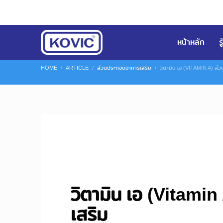
หน้าหลัก
ร
HOME
ARTICLE
ส่วนประกอบอาหารเสริม
วิตามิน เอ (VITAMIN A) ส
THURSDAY, 07 JANUARY 2016
/
PUBLISHED IN
ส่วนประกอบอาห
วิตามิน เอ (Vitami
เสริม