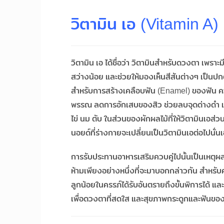
วิตามิน เอ (Vitamin A)
วิตามิน เอ ได้ชื่อว่า วิตามินสำหรับดวงตา เพรา
สว่างน้อย และช่วยให้มองเห็นสีสันต่างๆ เป็น
สำหรับการสร้างเคลือบฟัน (Enamel) ของฟัน 
พรรณ ลดการอักเสบของสิว ช่วยลบจุดด่างดำ และเซ
ไข่ นม ตับ ในส่วนของผักผลไม้ที่ให้วิตามินเอส่
นอยด์ที่ร่างกายจะเปลี่ยนเป็นวิตามินเอต่อไปนั่น
การรับประทานอาหารเสริมควบคู่ไปนั้นเป็นเหตุผล
ห้ามเพียงอย่างหนึ่งที่จะมาบอกกล่าวกัน สำหรับ
ลูกน้อยในครรภ์ได้รับอันตรายถึงขั้นพิการได้ 
เพื่อดวงตาที่สดใส และสุขภาพกระดูกและฟันขอ