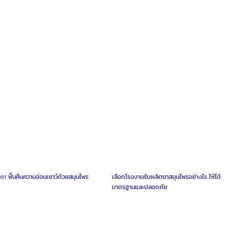
er ฟื้นคืนความอ่อนเยาว์ด้วยสมุนไพร
เลือกโรงงานรับผลิตยาสมุนไพรอย่างไร ให้ได้
มาตรฐานและปลอดภัย