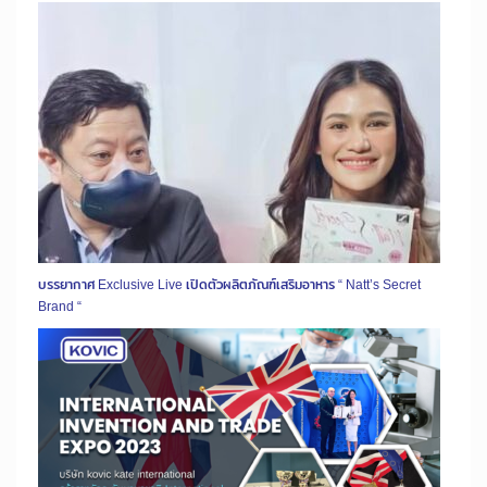
บรรยากาศ Exclusive Live เปิดตัวผลิตภัณฑ์เสริมอาหาร “ Natt’s Secret
Brand “