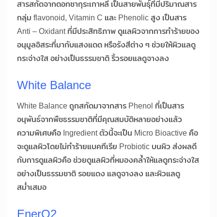
สารสกัดจากดอกซากุระเกาหลี เป็นสายพันธุ์ที่มีปริมาณสาร
กลุ่ม flavonoid, Vitamin C และ Phenolic สูง เป็นสาร
Anti – Oxidant ที่มีประสิทธิภาพ ดูแลผิวจากการทำร้ายของ
อนุมูลอิสระที่มากับแสงแดด หรือรังสีต่าง ๆ ช่วยให้ผิวแลดู
กระจ่างใส อย่างเป็นธรรมชาติ ริ้วรอยแลดูจางลง
White Balance
White Balance ถูกสกัดมาจากสาร Phenol ที่เป็นสาร
อนุพันธ์จากพืชธรรมชาติที่มีคุณสมบัติหลายอย่างแล้ว
ความพิเศษคือ Ingredient ตัวนี้จะเป็น Micro Bioactive คือ
จะดูแลผิวโดยไม่ทำร้ายแบคทีเรีย Probiotic บนผิว ส่งผลดี
กับการดูแลผิวคือ ช่วยดูแลผิวที่หมองคล้ำให้แลดูกระจ่างใส
อย่างเป็นธรรมชาติ รอยแดง แลดูจางลง และผิวแลดู
สม่ำเสมอ
EnerO2