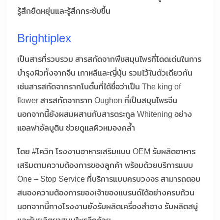
รู้สึกยืดหยุ่นและรู้สึกกระชับขึ้น
Brightiplex
เป็นสารที่รวบรวม สารสกัดจากพืชสมุนไพรที่โดดเด่นในการ
บำรุงผิวทั้งจากจีน เกาหลีและญี่ปุ่น รวมไว้ในตัวเดียวกัน
เช่นสารสกัดจากรากโบตั๋นที่ได้ชื่อว่าเป็น The king of
flower สารสกัดจากราก Oughon ที่เป็นสมุนไพรจีน
นอกจากนี้ยังผสมผสานกับสารตระกูล Whitening อย่าง
แอลฟาอัลบูติน ช่วยดูแลผิวหมองคล้ำ
โดย #โควิก โรงงานอาหารเสริมแบบ OEM รับผลิตอาหาร
เสริมตามความต้องการของลูกค้า พร้อมด้วยบริการแบบ
One – Stop Service ที่บริการแบบครบวงจร สามารถตอบ
สนองความต้องการของเจ้าของแบรนด์ได้อย่างครบถ้วน
นอกจากนี้ทางโรงงานยังรับผลิตเครื่องสำอาง รับผลิตสบู่