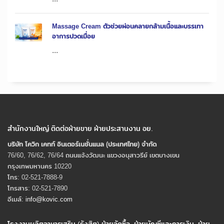
Massage Cream ตัวช่วยผ่อนคลายกล้ามเนื้อและบรรเทา
อาการปวดเมื่อย
...
สำนักงานใหญ่ ติดต่อฝ่ายขาย ฝ่ายประสานงาน อย.
บริษัท โควิก เคทท์ อินเตอร์เนชั่นแนล (ประเทศไทย) จํากัด
76/60, 76/62, 76/64 ถนนแจ้งวัฒนะ แขวงอนุสาวรีย์ เขตบางเขน
กรุงเทพมหานคร 10220
โทร: 02-521-7888-9
โทรสาร: 02-521-7890
อีเมล์:
info@kovic.com