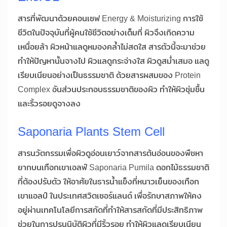
สารที่พัฒนาด้วยคอนเซฟ Energy & Moisturizing การใช้
ชีวิตในปัจจุบันที่ผู้คนใช้ชีวิตอย่างเต็มที่ ผิวจึงเกิดความ
เหนื่อยล้า ผิวหน้าแลดูหมองคล้ำไม่สดใส สารตัวนี้จะมาช่วย
ทำให้ปัญหานั้นจางไป ผิวแลดูกระจ่างใส ผิวดูสม่ำเสมอ แลดู
เรียบเนียนอย่างเป็นธรรมชาติ ด้วยสารผสมของ Protein
Complex อันส่วนประกอบธรรมชาติของผิว ทำให้ผิวชุ่มชื้น
และริ้วรอยดูจางลง
Saponaria Plants Stem Cell
สารนวัตกรรมเพื่อผิวดูอ่อนเยาว์จากสารต้นอ่อนของพืชหา
ยากบนเทือกเขาเอลฟ์ Saponaria Pumila ดอกไม้ธรรมชาติ
ที่ต้องปรับตัว ให้อาศัยในธารน้ำแข็งที่หนาวเย็นของเทือก
เขาแอลป์ ในประเทศสวิตเซอร์แลนด์ เพื่อรักษาสภาพให้คง
อยู่ผ่านเทคโนโลยีการสกัดที่ทำให้สารสกัดที่มีประสิทธิภาพ
ช่วยในการปรนนิบัติผิวที่มีริ้วรอย ทำให้ผิวแลดูเรียบเนียน