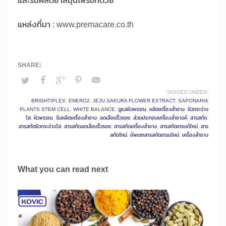
และรับผลิตยาสมุนไพรอีกด้วย
แหล่งที่มา : www.premacare.co.th
TAGGED UNDER:
BRIGHTIPLEX
,
ENERO2
,
JEJU SAKURA FLOWER EXTRACT
,
SAPONARIA
PLANTS STEM CELL
,
WHITE BALANCE
,
ดูแลผิวพรรณ
,
ผลิตเครื่องสำอาง
,
ผิวกระจ่าง
ใส
,
ผิวพรรณ
,
รับผลิตเครื่องสำอาง
,
ลดเลือนริ้วรอย
,
ส่วนประกอบเครื่องสำอางค์
,
สารสกัด
,
สารสกัดผิวกระจ่างใส
,
สารสกัดลดเลือนริ้วรอย
,
สารสกัดเครื่องสำอาง
,
สารสกัดเทรนด์ใหม่
,
สาร
สกัดใหม่
,
อัพเดทสารสกัดเทรนใหม่
,
เครื่องสำอาง
What you can read next