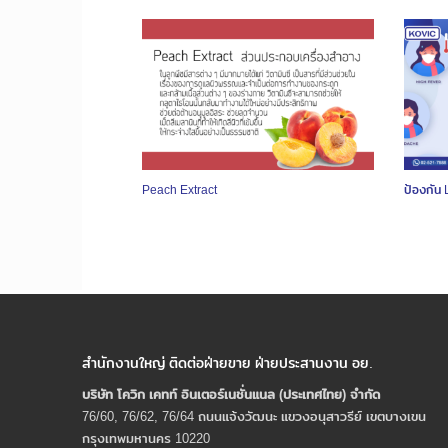
Peach Extract
ป้องกัน
สำนักงานใหญ่ ติดต่อฝ่ายขาย ฝ่ายประสานงาน อย.
บริษัท โควิก เคทท์ อินเตอร์เนชั่นแนล (ประเทศไทย) จํากัด
76/60, 76/62, 76/64 ถนนแจ้งวัฒนะ แขวงอนุสาวรีย์ เขตบางเขน
กรุงเทพมหานคร 10220