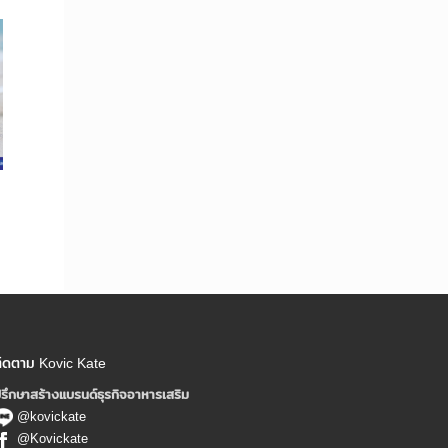
ิดตาม Kovic Kate
รึกษาสร้างแบรนด์ธุรกิจอาหารเสริม
@kovickate
@Kovickate