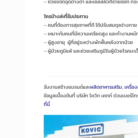
– ช่วยขจัดจุดด่างดำ และเซลล์ผิวที่ตายออก กระ
ใครบ้างล่ะที่รับประทาน
– คนที่ต้องการสุขภาพที่ดี ได้ปรับสมดุลร่างกาย 
– เหมาะกับคนที่มีความเครียดสูง และทำงานหนั
– ผู้สูงอายุ ผู้ที่อยู่ระหว่างพักฟื้นหลังจากป่วย
– ผู้ป่วยภูมิแพ้ และช่วยเสริมภูมิในผู้ป่วยโรคมะเร
รับงานสร้างแบรนด์และ
ผลิตอาหารเสริม
,
เครื่อ
ข้อมูลเบื้องต้นที่ บริษัท โควิก เคทท์ ด่วนเบอ
ที่นี่