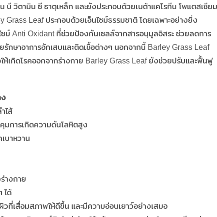
น บี วิตามิน ซี ธาตุเหล็ก และยังประกอบด้วยเบต้าแคโรทีน โพแตสเซีย
 Grass Leaf ประกอบด้วยเอ็นไซม์ธรรมชาติ โดยเฉพาะอย่างยิ่ง
ซม์ Anti Oxidant ที่ช่วยป้องกันเซลล์จากสารอนุมูลอิสระ ช่วยลดการ
่วยรักษาอาการอักเสบและติดเชื้อต่างๆ นอกจากนี้ Barley Grass Leaf
่อให้เกิดโรคออกจากร่างกาย Barley Grass Leaf ยังช่วยปรับและฟื้นฟู
าง
ำไส้
คุมการเกิดความดันโลหิตสูง
รคเบาหวาน
งร่างกาย
 ได้
ที่เสื่อมสภาพให้ดีขึ้น และมีความอ่อนเยาว์อย่างเสมอ