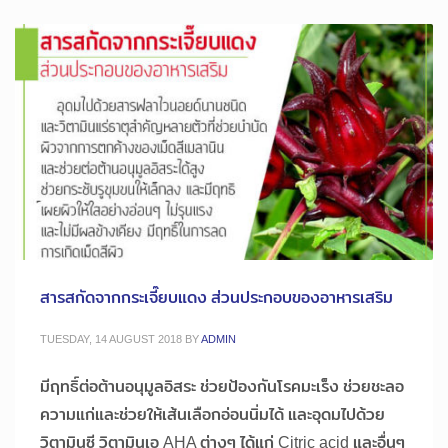
สารสกัดจากกระเจี๊ยบแดง ส่วนประกอบของอาหารเสริม
TUESDAY, 14 AUGUST 2018
BY
ADMIN
มีฤทธิ์ต่อต้านอนุมูลอิสระ ช่วยป้องกันโรคมะเร็ง ช่วยชะลอ
ความแก่และช่วยให้เส้นเลือกอ่อนนิ่มได้ และอุดมไปด้วย
วิตามินซี วิตามินเอ AHA ต่างๆ ได้แก่ Citric acid และอื่นๆ