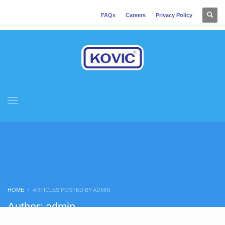
FAQs
Careers
Privacy Policy
HOME
ARTICLES POSTED BY ADMIN
Author:
admin