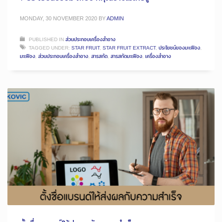
MONDAY, 30 NOVEMBER 2020
BY
ADMIN
PUBLISHED IN
ส่วนประกอบเครื่องสำอาง
TAGGED UNDER:
STAR FRUIT
,
STAR FRUIT EXTRACT
,
ประโยชน์ของมะเฟือง
,
มะเฟือง
,
ส่วนประกอบเครื่องสำอาง
,
สารสกัด
,
สารสกัดมะเฟือง
,
เครื่องสำอาง