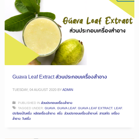
Guava Leaf Extract ส่วนประกอบเครื่องสำอาง
TUESDAY, 04 AUGUST 2020
BY
ADMIN
PUBLISHED IN
ส่วนประกอบเครื่องสำอาง
TAGGED UNDER:
GUAVA
,
GUAVA LEAF
,
GUAVA LEAF EXTRACT
,
LEAF
,
ประโยชน์ใบฝรั่ง
,
ผลิตเครื่องสำอาง
,
ฝรั่ง
,
ส่วนประกอบเครื่องสำอางค์
,
สารสกัด
,
เครื่อง
สำอาง
,
ใบฝรั่ง