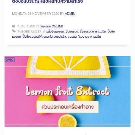
ตั้งชื่อแบรนด์ให้ส่งผลกับความสำเร็จ
MONDAY, 23 NOVEMBER 2020
BY
ADMIN
PUBLISHED IN
การตลาด ONLINE
TAGGED UNDER:
การตั้งชื่อแบรนด์
,
ขื่อแบรนด์
,
ชื่อแบรนด์อาหารเสริม
,
ตั้งชือ
แบรนด์
,
ตั้งชื่อแบรนด์ให้ส่งผลกับความสำเร็จ
,
แบรนด์
,
โรงงานอาหารเสริม