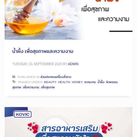
น้ำผึ้ง เพื่อสุขภาพและความงาม
TUESDAY, 01 SEPTEMBER 2020
BY
ADMIN
PUBLISHED IN
ส่วนประกอบเครื่องสำอาง
TAGGED UNDER:
BEAUTY
,
HEALTH
,
HONEY
,
ความงาม
,
น้ำผึ้ง
,
ผิวพรรณ
,
สุขภาพ
,
เพื่อความงาม
,
เพื่อสุขภาพ