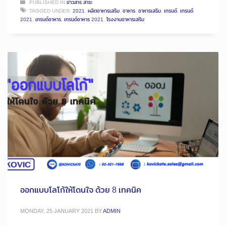
PUBLISHED IN
ข่าวสาร สาระ
TAGGED UNDER:
2021
,
ผลิตอาหารเสริม
,
อาหาร
,
อาหารเสริม
,
เทรนด์
,
เทรนด์
2021
,
เทรนด์อาหาร
,
เทรนด์อาหาร 2021
,
โรงงานอาหารเสริม
ออกแบบโลโก้ให้โดนใจ ด้วย 8 เทคนิค
MONDAY, 25 JANUARY 2021
BY
ADMIN