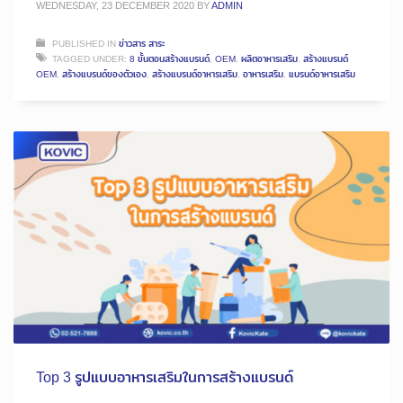
WEDNESDAY, 23 DECEMBER 2020
BY
ADMIN
PUBLISHED IN
ข่าวสาร สาระ
TAGGED UNDER:
8 ขั้นตอนสร้างแบรนด์
,
OEM
,
ผลิตอาหารเสริม
,
สร้างแบรนด์
OEM
,
สร้างแบรนด์ของตัวเอง
,
สร้างแบรนด์อาหารเสริม
,
อาหารเสริม
,
แบรนด์อาหารเสริม
Top 3 รูปแบบอาหารเสริมในการสร้างแบรนด์