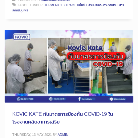
TAGGED UNDER:
TURMERIC EXTRACT
,
ขมิ้นชัน
,
ส่วนประกอบอาหารเสริม
,
สาร
สกัดสมุนไพร
KOVIC KATE กับมาตรการป้องกัน COVID-19 ใน
โรงงานผลิตอาหารเสริม
THURSDAY, 13 MAY 2021
BY
ADMIN