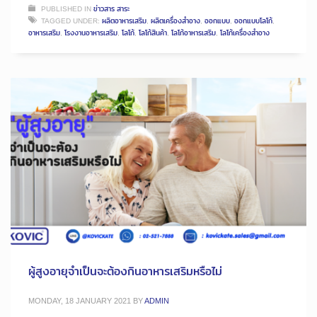
PUBLISHED IN
ข่าวสาร สาระ
TAGGED UNDER:
ผลิตอาหารเสริม
,
ผลิตเครื่องสำอาง
,
ออกแบบ
,
ออกแบบโลโก้
,
อาหารเสริม
,
โรงงานอาหารเสริม
,
โลโก้
,
โลโก้สินค้า
,
โลโก้อาหารเสริม
,
โลโก้เครื่องสำอาง
ผู้สูงอายุจำเป็นจะต้องกินอาหารเสริมหรือไม่
MONDAY, 18 JANUARY 2021
BY
ADMIN