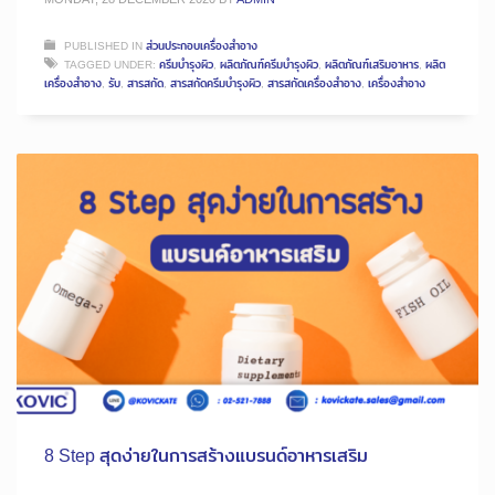
PUBLISHED IN
ส่วนประกอบเครื่องสำอาง
TAGGED UNDER:
ครีมบำรุงผิว
,
ผลิตภัณฑ์ครีมบำรุงผิว
,
ผลิตภัณฑ์เสริมอาหาร
,
ผลิต
เครื่องสำอาง
,
รับ
,
สารสกัด
,
สารสกัดครีมบำรุงผิว
,
สารสกัดเครื่องสำอาง
,
เครื่องสำอาง
8 Step สุดง่ายในการสร้างแบรนด์อาหารเสริม