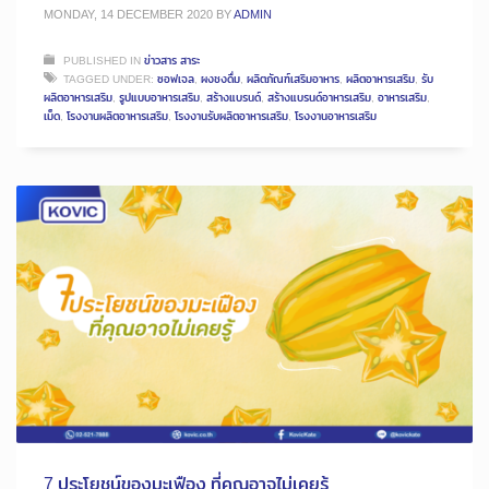
MONDAY, 14 DECEMBER 2020
BY
ADMIN
PUBLISHED IN
ข่าวสาร สาระ
TAGGED UNDER:
ซอฟเจล
,
ผงชงดื่ม
,
ผลิตภัณฑ์เสริมอาหาร
,
ผลิตอาหารเสริม
,
รับ
ผลิตอาหารเสริม
,
รูปแบบอาหารเสริม
,
สร้างแบรนด์
,
สร้างแบรนด์อาหารเสริม
,
อาหารเสริม
,
เม็ด
,
โรงงานผลิตอาหารเสริม
,
โรงงานรับผลิตอาหารเสริม
,
โรงงานอาหารเสริม
7 ประโยชน์ของมะเฟือง ที่คุณอาจไม่เคยรู้