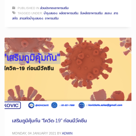
PUBLISHED IN
ส่วนประกอบอาหารเสริม
TAGGED UNDER:
บำรุงสมอง
,
ผลิตอาหารเสริม
,
รับผลิตอาหารเสริม
,
สมอง
,
สาร
สกัด
,
สารสกัดบำรุงสมอง
,
อาหารเสริม
เสริมภูมิคุ้มกัน “โควิด-19” ก่อนมีวัคซีน
MONDAY, 04 JANUARY 2021
BY
ADMIN