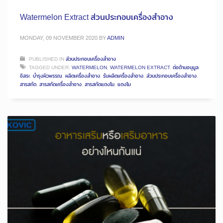
Watermelon Extract ส่วนประกอบเครื่องสำอาง
MONDAY, 09 NOVEMBER 2020
BY
ADMIN
PUBLISHED IN
ส่วนประกอบเครื่องสำอาง
TAGGED UNDER:
WATERMELON
,
WATERMELON EXTRACT
,
ต่อต้านอนุมูล
อิสระ
,
บำรุงผิวพรรณ
,
ผลิตเครื่องสำอาง
,
รับผลิตเครื่องสำอาง
,
ส่วนประกอบเครื่องสำอาง
,
สารสกัด
,
สารสกัดเครื่องสำอาง
,
สารสกัดแตงโม
,
แตงโม