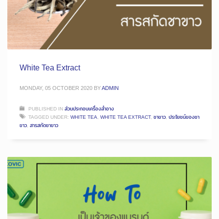
White Tea Extract
MONDAY, 05 OCTOBER 2020
BY
ADMIN
PUBLISHED IN
ส่วนประกอบเครื่องสำอาง
TAGGED UNDER:
WHITE TEA
,
WHITE TEA EXTRACT
,
ชาขาว
,
ประโยชน์ของชา
ขาว
,
สารสกัดชาขาว