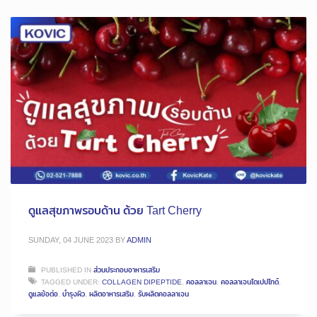
ดูแลสุขภาพรอบด้าน ด้วย Tart Cherry
SUNDAY, 04 JUNE 2023
BY
ADMIN
PUBLISHED IN
ส่วนประกอบอาหารเสริม
TAGGED UNDER:
COLLAGEN DIPEPTIDE
,
คอลลาเจน
,
คอลลาเจนไดเปปไทด์
,
ดูแลข้อต่อ
,
บำรุงผิว
,
ผลิตอาหารเสริม
,
รับผลิตคอลลาเจน