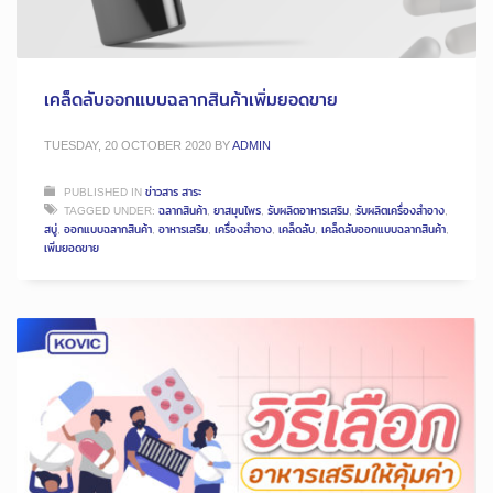
เคล็ดลับออกแบบฉลากสินค้าเพิ่มยอดขาย
TUESDAY, 20 OCTOBER 2020
BY
ADMIN
PUBLISHED IN
ข่าวสาร สาระ
TAGGED UNDER:
ฉลากสินค้า
,
ยาสมุนไพร
,
รับผลิตอาหารเสริม
,
รับผลิตเครื่องสำอาง
,
สบู่
,
ออกแบบฉลากสินค้า
,
อาหารเสริม
,
เครื่องสำอาง
,
เคล็ดลับ
,
เคล็ดลับออกแบบฉลากสินค้า
,
เพิ่มยอดขาย