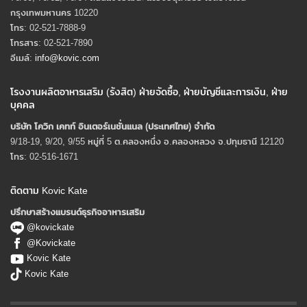
กรุงเทพมหานคร 10220
โทร: 02-521-7888-9
โทรสาร: 02-521-7890
อีเมล์:
info@kovic.com
โรงงานผลิตอาหารเสริม (รังสิต) ฝ่ายจัดซื้อ, ฝ่ายบัญชีและการเงิน, ฝ่าย
บุคคล
บริษัท โควิก เคทท์ อินเตอร์เนชั่นแนล (ประเทศไทย) จํากัด
9/18-19, 9/20, 9/55 หมู่ที่ 5 ต.คลองหนึ่ง อ.คลองหลวง จ.ปทุมธานี 12120
โทร: 02-516-1671
ติดตาม Kovic Kate
ปรึกษาสร้างแบรนด์ธุรกิจอาหารเสริม
@kovickate
@Kovickate
Kovic Kate
Kovic Kate