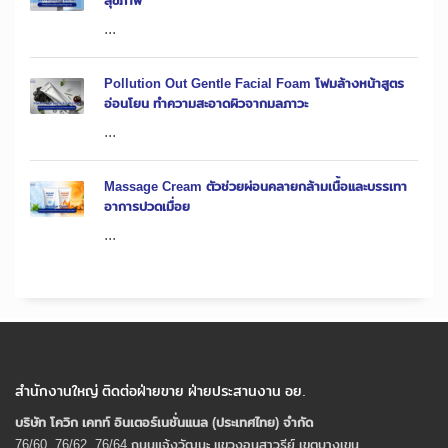
สุขภาพ
...
Pollution Out Gentle Facial Foam โฟมล้างหน้าสูตร
อ่อนโยน ทำความสะอาดผิวจากมลภาวะ
...
Massage Cream ตัวช่วยผ่อนคลายกล้ามเนื้อและบรรเทา
อาการปวดเมื่อย
...
สำนักงานใหญ่ ติดต่อฝ่ายขาย ฝ่ายประสานงาน อย.
บริษัท โควิก เคทท์ อินเตอร์เนชั่นแนล (ประเทศไทย) จํากัด
76/60, 76/62, 76/64 ถนนแจ้งวัฒนะ แขวงอนุสาวรีย์ เขตบางเขน