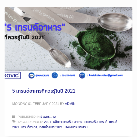
5 เทรนด์อาหารที่ควรรู้ในปี 2021
MONDAY, 01 FEBRUARY 2021
BY
ADMIN
PUBLISHED IN
ข่าวสาร สาระ
TAGGED UNDER:
2021
,
ผลิตอาหารเสริม
,
อาหาร
,
อาหารเสริม
,
เทรนด์
,
เทรนด์
2021
,
เทรนด์อาหาร
,
เทรนด์อาหาร 2021
,
โรงงานอาหารเสริม