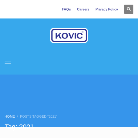
FAQs
Careers
Privacy Policy
HOME
POSTS TAGGED "2021"
Tag: 2021