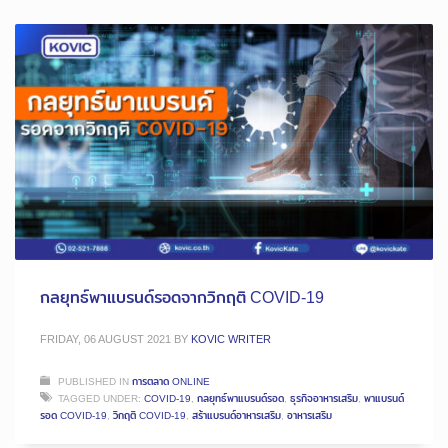
กลยุทธ์พาแบรนด์รอดจากวิกฤติ COVID-19
FRIDAY, 06 AUGUST 2021
BY
KOVIC WRITER
PUBLISHED IN
การตลาด ONLINE
TAGGED UNDER:
COVID-19
,
กลยุทธ์พาแบรนด์รอด
,
ธุรกิจอาหารเสริม
,
พาแบรนด์
รอด COVID-19
,
วิกฤติ COVID-19
,
สร้าแบรนด์อาหารเสริม
,
อาหารเสริม