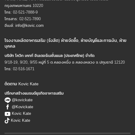
กรุงเทพมหานคร 10220
โทร: 02-521-7888-9
โทรสาร: 02-521-7890
อีเมล์:
info@kovic.com
โรงงานผลิตอาหารเสริม (รังสิต) ฝ่ายจัดซื้อ, ฝ่ายบัญชีและการเงิน, ฝ่าย
บุคคล
บริษัท โควิก เคทท์ อินเตอร์เนชั่นแนล (ประเทศไทย) จํากัด
9/18-19, 9/20, 9/55 หมู่ที่ 5 ต.คลองหนึ่ง อ.คลองหลวง จ.ปทุมธานี 12120
โทร: 02-516-1671
ติดตาม Kovic Kate
ปรึกษาสร้างแบรนด์ธุรกิจอาหารเสริม
@kovickate
@Kovickate
Kovic Kate
Kovic Kate