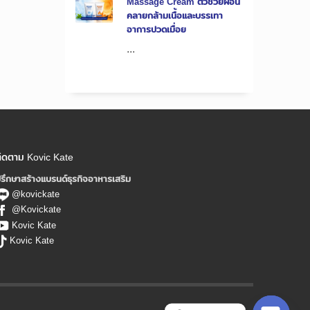
Massage Cream ตัวช่วยผ่อน
คลายกล้ามเนื้อและบรรเทา
อาการปวดเมื่อย
...
ิดตาม Kovic Kate
รึกษาสร้างแบรนด์ธุรกิจอาหารเสริม
@kovickate
@Kovickate
Kovic Kate
Kovic Kate