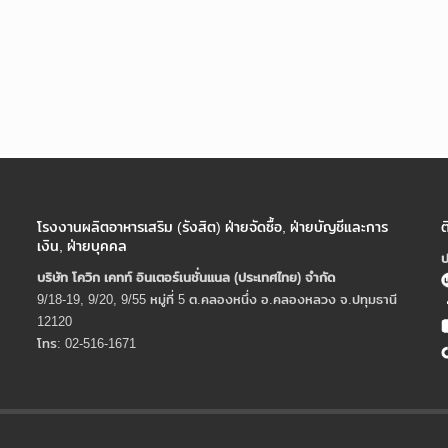
โรงงานผลิตอาหารเสริม (รังสิต) ฝ่ายจัดซื้อ, ฝ่ายบัญชีและการ
ต
เงิน, ฝ่ายบุคคล
ป
บริษัท โควิก เคทท์ อินเตอร์เนชั่นแนล (ประเทศไทย) จํากัด
9/18-19, 9/20, 9/55 หมู่ที่ 5 ต.คลองหนึ่ง อ.คลองหลวง จ.ปทุมธานี
12120
โทร: 02-516-1671