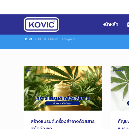
หน้าหลัก
ร
HOME
POSTS TAGGED "กัญชง"
สร้างแบรนด์เครื่องสำอางด้วยสาร
กัญชง
สกัดกัญชง
แบรนด