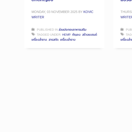
MONDAY, 03 NOVEMBER 2025
BY
KOVIC
THURSD
WRITER
WRITE
PUBLISHED IN
ส่วนประกอบอาหารเสริม
PUB
TAGGED UNDER:
HEMP
,
กัญชง
,
สร้างแบรนด์
TAG
เครื่องสำอาง
,
สารสกัด
,
เครื่องสำอาง
เครื่องสำ