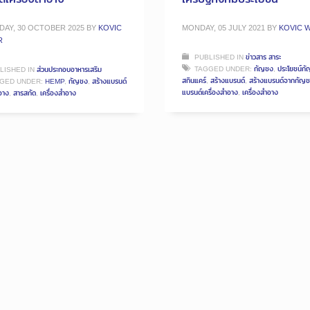
AY, 30 OCTOBER 2025
BY
KOVIC
MONDAY, 05 JULY 2021
BY
KOVIC 
R
PUBLISHED IN
ข่าวสาร สาระ
TAGGED UNDER:
กัญชง
,
ประโยชน์ก
LISHED IN
ส่วนประกอบอาหารเสริม
สกินแคร์
,
สร้างแบรนด์
,
สร้างแบรนด์จากกัญ
GED UNDER:
HEMP
,
กัญชง
,
สร้างแบรนด์
แบรนด์เครื่องสำอาง
,
เครื่องสำอาง
อาง
,
สารสกัด
,
เครื่องสำอาง