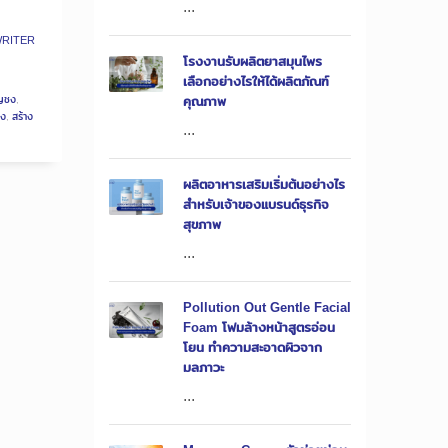
...
WRITER
โรงงานรับผลิตยาสมุนไพร
เลือกอย่างไรให้ได้ผลิตภัณฑ์
ัญชง
,
คุณภาพ
ชง
,
สร้าง
...
ผลิตอาหารเสริมเริ่มต้นอย่างไร
สำหรับเจ้าของแบรนด์ธุรกิจ
สุขภาพ
...
Pollution Out Gentle Facial
Foam โฟมล้างหน้าสูตรอ่อน
โยน ทำความสะอาดผิวจาก
มลภาวะ
...