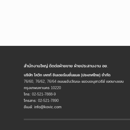
สำนักงานใหญ่ ติดต่อฝ่ายขาย ฝ่ายประสานงาน อย.
บริษัท โควิก เคทท์ อินเตอร์เนชั่นแนล (ประเทศไทย) จํากัด
76/60, 76/62, 76/64 ถนนแจ้งวัฒนะ แขวงอนุสาวรีย์ เขตบางเขน
กรุงเทพมหานคร 10220
โทร: 02-521-7888-9
โทรสาร: 02-521-7890
อีเมล์:
info@kovic.com