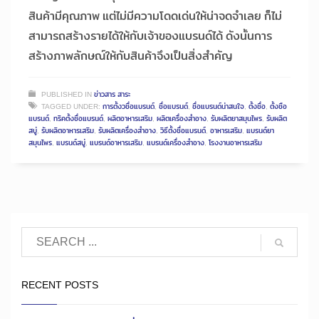
สินค้ามีคุณภาพ แต่ไม่มีความโดดเด่นให้น่าจดจำเลย ก็ไม่
สามารถสร้างรายได้ให้กับเจ้าของแบรนด์ได้ ดังนั้นการ
สร้างภาพลักษณ์ให้กับสินค้าจึงเป็นสิ่งสำคัญ
PUBLISHED IN
ข่าวสาร สาระ
TAGGED UNDER:
การตั้งวชื่อแบรนด์
,
ชื่อแบรนด์
,
ชื่อแบรนด์น่าสนใจ
,
ตั้งชื่อ
,
ตั้งชือ
แบรนด์
,
ทริคตั้งชื่อแบรนด์
,
ผลิตอาหารเสริม
,
ผลิตเครื่องสำอาง
,
รับผลิตยาสมุนไพร
,
รับผลิต
สบู่
,
รับผลิตอาหารเสริม
,
รับผลิตเครื่องสำอาง
,
วิธีตั้งชื่อแบรนด์
,
อาหารเสริม
,
แบรนด์ยา
สมุนไพร
,
แบรนด์สบู่
,
แบรนด์อาหารเสริม
,
แบรนด์เครื่องสำอาง
,
โรงงานอาหารเสริม
RECENT POSTS