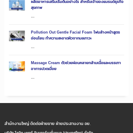
ผลิตอาหารเสริมเริ่มต้นอย่างไร สำหรับเจ้าของแบรนด์ธุรกิจ
สุขภาพ
...
Pollution Out Gentle Facial Foam โฟมล้างหน้าสูตร
อ่อนโยน ทำความสะอาดผิวจากมลภาวะ
...
Massage Cream ตัวช่วยผ่อนคลายกล้ามเนื้อและบรรเทา
อาการปวดเมื่อย
...
สำนักงานใหญ่ ติดต่อฝ่ายขาย ฝ่ายประสานงาน อย.
บริษัท โควิก เคทท์ อินเตอร์เนชั่นแนล (ประเทศไทย) จํากัด