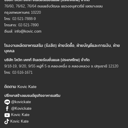
76/60, 76/62, 76/64 ถนนแจ้งวัฒนะ แขวงอนุสาวรีย์ เขตบางเขน
กรุงเทพมหานคร 10220
โทร: 02-521-7888-9
โทรสาร: 02-521-7890
อีเมล์:
info@kovic.com
โรงงานผลิตอาหารเสริม (รังสิต) ฝ่ายจัดซื้อ, ฝ่ายบัญชีและการเงิน, ฝ่าย
บุคคล
บริษัท โควิก เคทท์ อินเตอร์เนชั่นแนล (ประเทศไทย) จํากัด
9/18-19, 9/20, 9/55 หมู่ที่ 5 ต.คลองหนึ่ง อ.คลองหลวง จ.ปทุมธานี 12120
โทร: 02-516-1671
ติดตาม Kovic Kate
ปรึกษาสร้างแบรนด์ธุรกิจอาหารเสริม
@kovickate
@Kovickate
Kovic Kate
Kovic Kate