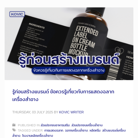
รู้ก่อนสร้างแบรนด์ ข้อควรรู้เกี่ยวกับการแสดงฉลาก
เครื่องสำอาง
THURSDAY, 03 JULY 2025
BY
KOVIC WRITER
PUBLISHED IN
ส่วนประกอบอาหารเสริม
,
ส่วนประกอบเครื่องสำอาง
TAGGED UNDER:
การแสดงฉลาก
,
ฉลากเครื่องสำอาง
,
ผลิตครีม
,
สร้างแบรนด์เครื่อง
สำอาง
,
โรงงานผลิตเครื่องสําอาง