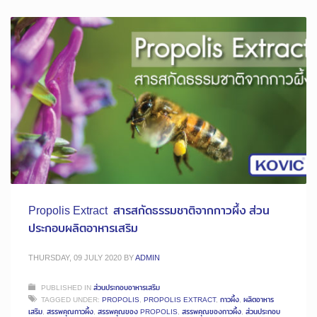
Propolis Extract สารสกัดธรรมชาติจากกาวผึ้ง ส่วน
ประกอบผลิตอาหารเสริม
THURSDAY, 09 JULY 2020
BY
ADMIN
PUBLISHED IN
ส่วนประกอบอาหารเสริม
TAGGED UNDER:
PROPOLIS
,
PROPOLIS EXTRACT
,
กาวผึ้ง
,
ผลิตอาหาร
เสริม
,
สรรพคุณกาวผึ้ง
,
สรรพคุณของ PROPOLIS
,
สรรพคุณของกาวผึ้ง
,
ส่วนประกอบ