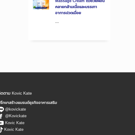
Massage Cream ตัวช่วยผ่อน
คลายกล้ามเนื้อและบรรเทา
อาการปวดเมื่อย
...
ิดตาม Kovic Kate
รึกษาสร้างแบรนด์ธุรกิจอาหารเสริม
@kovickate
@Kovickate
Kovic Kate
Kovic Kate