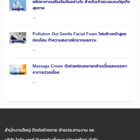
ผลิตอาหารเสริมเริ่มต้นอย่างไร สำหรับเจ้าของแบรนด์ธุรกิจ
สุขภาพ
...
Pollution Out Gentle Facial Foam โฟมล้างหน้าสูตร
อ่อนโยน ทำความสะอาดผิวจากมลภาวะ
...
Massage Cream ตัวช่วยผ่อนคลายกล้ามเนื้อและบรรเทา
อาการปวดเมื่อย
...
สำนักงานใหญ่ ติดต่อฝ่ายขาย ฝ่ายประสานงาน อย.
บริษัท โควิก เคทท์ อินเตอร์เนชั่นแนล (ประเทศไทย) จํากัด