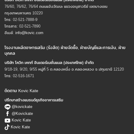
76/60, 76/62, 76/64 ถนนแจ้งวัฒนะ แขวงอนุสาวรีย์ เขตบางเขน
กรุงเทพมหานคร 10220
โทร: 02-521-7888-9
โทรสาร: 02-521-7890
อีเมล์:
info@kovic.com
โรงงานผลิตอาหารเสริม (รังสิต) ฝ่ายจัดซื้อ, ฝ่ายบัญชีและการเงิน, ฝ่าย
บุคคล
บริษัท โควิก เคทท์ อินเตอร์เนชั่นแนล (ประเทศไทย) จํากัด
9/18-19, 9/20, 9/55 หมู่ที่ 5 ต.คลองหนึ่ง อ.คลองหลวง จ.ปทุมธานี 12120
โทร: 02-516-1671
ติดตาม Kovic Kate
ปรึกษาสร้างแบรนด์ธุรกิจอาหารเสริม
@kovickate
@Kovickate
Kovic Kate
Kovic Kate