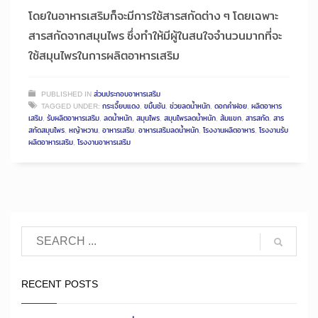
โดยในอาหารเสริมก็จะมีการใช้สารสกัดต่าง ๆ โดยเฉพาะ
สารสกัดจากสมุนไพร ซึ่งทำให้มีผู้ในสนใจจำนวนมากที่จะ
ใช้สมุนไพรในการผลิตอาหารเสริม
PUBLISHED IN
ส่วนประกอบอาหารเสริม
TAGGED UNDER:
กระเจี๊ยบแดง
,
ขมิ้นชัน
,
ช่วยลดน้ำหนัก
,
ดอกคำฝอย
,
ผลิตอาหาร
เสริม
,
รับผลิตอาหารเสริม
,
ลดน้ำหนัก
,
สมุนไพร
,
สมุนไพรลดน้ำหนัก
,
ส้มแขก
,
สารสกัด
,
สาร
สกัดสมุนไพร
,
หญ้าหวาน
,
อาหารเสริม
,
อาหารเสริมลดน้ำหนัก
,
โรงงานผลิตอาหาร
,
โรงงานรับ
ผลิตอาหารเสริม
,
โรงงานอาหารเสริม
RECENT POSTS