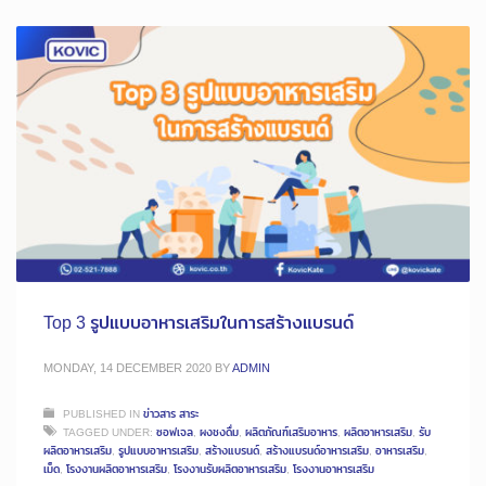
Top 3 รูปแบบอาหารเสริมในการสร้างแบรนด์
MONDAY, 14 DECEMBER 2020
BY
ADMIN
PUBLISHED IN
ข่าวสาร สาระ
TAGGED UNDER:
ซอฟเจล
,
ผงชงดื่ม
,
ผลิตภัณฑ์เสริมอาหาร
,
ผลิตอาหารเสริม
,
รับ
ผลิตอาหารเสริม
,
รูปแบบอาหารเสริม
,
สร้างแบรนด์
,
สร้างแบรนด์อาหารเสริม
,
อาหารเสริม
,
เม็ด
,
โรงงานผลิตอาหารเสริม
,
โรงงานรับผลิตอาหารเสริม
,
โรงงานอาหารเสริม