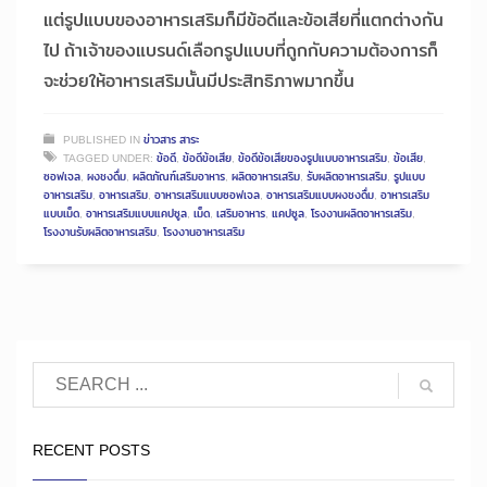
แต่รูปแบบของอาหารเสริมก็มีข้อดีและข้อเสียที่แตกต่างกัน
ไป ถ้าเจ้าของแบรนด์เลือกรูปแบบที่ถูกกับความต้องการก็
จะช่วยให้อาหารเสริมนั้นมีประสิทธิภาพมากขึ้น
PUBLISHED IN
ข่าวสาร สาระ
TAGGED UNDER:
ข้อดี
,
ข้อดีข้อเสีย
,
ข้อดีข้อเสียของรูปแบบอาหารเสริม
,
ข้อเสีย
,
ซอฟเจล
,
ผงชงดื่ม
,
ผลิตภัณฑ์เสริมอาหาร
,
ผลิตอาหารเสริม
,
รับผลิตอาหารเสริม
,
รูปแบบ
อาหารเสริม
,
อาหารเสริม
,
อาหารเสริมแบบซอฟเจล
,
อาหารเสริมแบบผงชงดื่ม
,
อาหารเสริม
แบบเม็ด
,
อาหารเสริมแบบแคปซูล
,
เม็ด
,
เสริมอาหาร
,
แคปซูล
,
โรงงานผลิตอาหารเสริม
,
โรงงานรับผลิตอาหารเสริม
,
โรงงานอาหารเสริม
RECENT POSTS