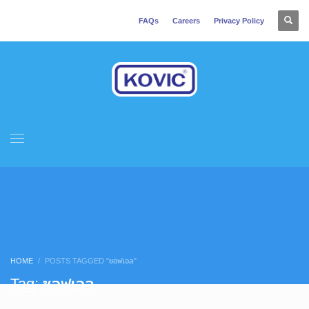
FAQs
Careers
Privacy Policy
HOME
POSTS TAGGED "ซอฟเจล"
Tag: ซอฟเจล