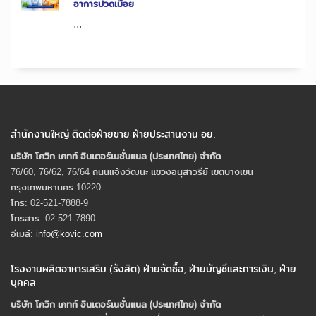
อาการปวดเมื่อย
...
สำนักงานใหญ่ ติดต่อฝ่ายขาย ฝ่ายประสานงาน อย.
บริษัท โควิก เคทท์ อินเตอร์เนชั่นแนล (ประเทศไทย) จํากัด
76/60, 76/62, 76/64 ถนนแจ้งวัฒนะ แขวงอนุสาวรีย์ เขตบางเขน
กรุงเทพมหานคร 10220
โทร: 02-521-7888-9
โทรสาร: 02-521-7890
อีเมล์:
info@kovic.com
โรงงานผลิตอาหารเสริม (รังสิต) ฝ่ายจัดซื้อ, ฝ่ายบัญชีและการเงิน, ฝ่าย
บุคคล
บริษัท โควิก เคทท์ อินเตอร์เนชั่นแนล (ประเทศไทย) จํากัด