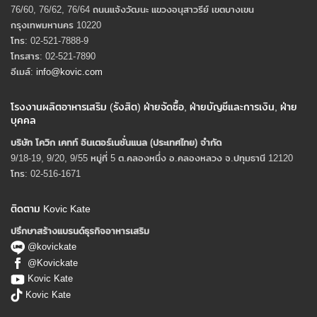
76/60, 76/62, 76/64 ถนนแจ้งวัฒนะ แขวงอนุสาวรีย์ เขตบางเขน
กรุงเทพมหานคร 10220
โทร: 02-521-7888-9
โทรสาร: 02-521-7890
อีเมล์:
info@kovic.com
โรงงานผลิตอาหารเสริม (รังสิต) ฝ่ายจัดซื้อ, ฝ่ายบัญชีและการเงิน, ฝ่าย
บุคคล
บริษัท โควิก เคทท์ อินเตอร์เนชั่นแนล (ประเทศไทย) จํากัด
9/18-19, 9/20, 9/55 หมู่ที่ 5 ต.คลองหนึ่ง อ.คลองหลวง จ.ปทุมธานี 12120
โทร: 02-516-1671
ติดตาม Kovic Kate
ปรึกษาสร้างแบรนด์ธุรกิจอาหารเสริม
@kovickate
@Kovickate
Kovic Kate
Kovic Kate