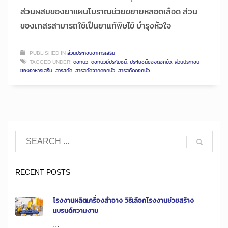
ส่วนผสมของยาแผนโบราณช่วยขยายหลอดเลือด ส่วน
ของเกสรสามารถใช้เป็นยาแก้พิษไข้ บำรุงหัวใจ
PUBLISHED IN
ส่วนประกอบอาหารเสริม
TAGGED UNDER:
ดอกบัว
,
ดอกบัวมีประโยชน์
,
ประโยชน์ของดอกบัว
,
ส่วนประกอบ
ของอาหารเสริม
,
สารสกัด
,
สารสกัดจากดอกบัว
,
สารสกัดดอกบัว
RECENT POSTS
โรงงานผลิตเครื่องสำอาง วิธีเลือกโรงงานช่วยสร้าง
แบรนด์ความงาม
...