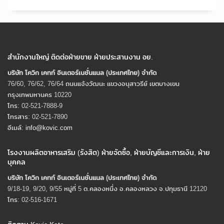
สำนักงานใหญ่ ติดต่อฝ่ายขาย ฝ่ายประสานงาน อย.
บริษัท โควิก เคทท์ อินเตอร์เนชั่นแนล (ประเทศไทย) จํากัด
76/60, 76/62, 76/64 ถนนแจ้งวัฒนะ แขวงอนุสาวรีย์ เขตบางเขน
กรุงเทพมหานคร 10220
โทร: 02-521-7888-9
โทรสาร: 02-521-7890
อีเมล์:
info@kovic.com
โรงงานผลิตอาหารเสริม (รังสิต) ฝ่ายจัดซื้อ, ฝ่ายบัญชีและการเงิน, ฝ่าย
บุคคล
บริษัท โควิก เคทท์ อินเตอร์เนชั่นแนล (ประเทศไทย) จํากัด
9/18-19, 9/20, 9/55 หมู่ที่ 5 ต.คลองหนึ่ง อ.คลองหลวง จ.ปทุมธานี 12120
โทร: 02-516-1671