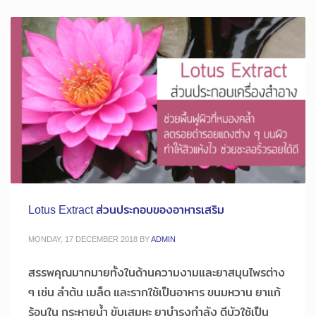
Lotus Extract ส่วนประกอบของอาหารเสริม
MONDAY, 17 DECEMBER 2018
BY
ADMIN
สรรพคุณมากมายทั้งในด้านความงามและยาสมุนไพรต่าง
ๆ เช่น ลำต้น เมล็ด และรากใช้เป็นอาหาร ขนมหวาน ยาแก้
ร้อนใน กระหายน้ำ ขับเสมหะ ยาบำรุงกำลัง ดีบัวใช้เป็น