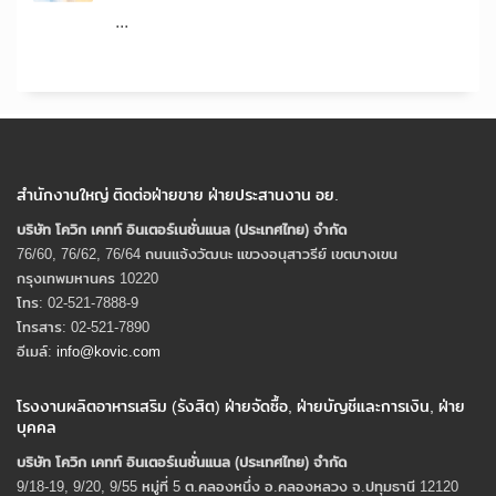
...
สำนักงานใหญ่ ติดต่อฝ่ายขาย ฝ่ายประสานงาน อย.
บริษัท โควิก เคทท์ อินเตอร์เนชั่นแนล (ประเทศไทย) จํากัด
76/60, 76/62, 76/64 ถนนแจ้งวัฒนะ แขวงอนุสาวรีย์ เขตบางเขน
กรุงเทพมหานคร 10220
โทร: 02-521-7888-9
โทรสาร: 02-521-7890
อีเมล์:
info@kovic.com
โรงงานผลิตอาหารเสริม (รังสิต) ฝ่ายจัดซื้อ, ฝ่ายบัญชีและการเงิน, ฝ่าย
บุคคล
บริษัท โควิก เคทท์ อินเตอร์เนชั่นแนล (ประเทศไทย) จํากัด
9/18-19, 9/20, 9/55 หมู่ที่ 5 ต.คลองหนึ่ง อ.คลองหลวง จ.ปทุมธานี 12120