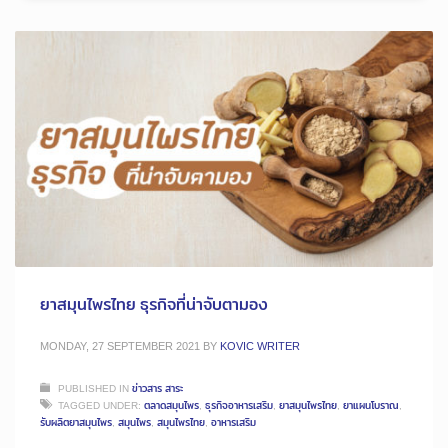
ยาสมุนไพรไทย ธุรกิจที่น่าจับตามอง
MONDAY, 27 SEPTEMBER 2021
BY
KOVIC WRITER
PUBLISHED IN
ข่าวสาร สาระ
TAGGED UNDER:
ตลาดสมุนไพร
,
ธุรกิจอาหารเสริม
,
ยาสมุนไพรไทย
,
ยาแผนโบราณ
,
รับผลิตยาสมุนไพร
,
สมุนไพร
,
สมุนไพรไทย
,
อาหารเสริม