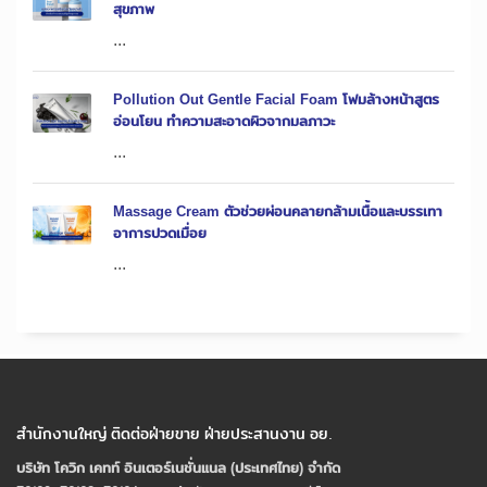
สุขภาพ
...
Pollution Out Gentle Facial Foam โฟมล้างหน้าสูตร
อ่อนโยน ทำความสะอาดผิวจากมลภาวะ
...
Massage Cream ตัวช่วยผ่อนคลายกล้ามเนื้อและบรรเทา
อาการปวดเมื่อย
...
สำนักงานใหญ่ ติดต่อฝ่ายขาย ฝ่ายประสานงาน อย.
บริษัท โควิก เคทท์ อินเตอร์เนชั่นแนล (ประเทศไทย) จํากัด