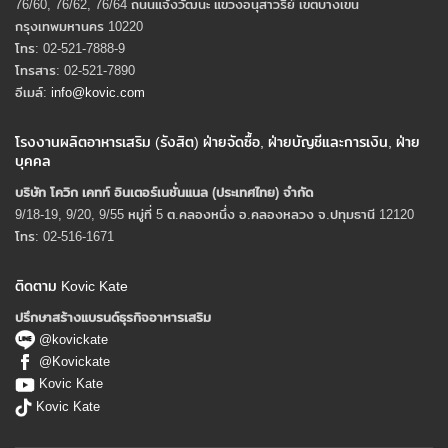
76/60, 76/62, 76/64 ถนนแจ้งวัฒนะ แขวงอนุสาวรีย์ เขตบางเขน
กรุงเทพมหานคร 10220
โทร: 02-521-7888-9
โทรสาร: 02-521-7890
อีเมล์:
info@kovic.com
โรงงานผลิตอาหารเสริม (รังสิต) ฝ่ายจัดซื้อ, ฝ่ายบัญชีและการเงิน, ฝ่าย
บุคคล
บริษัท โควิก เคทท์ อินเตอร์เนชั่นแนล (ประเทศไทย) จํากัด
9/18-19, 9/20, 9/55 หมู่ที่ 5 ต.คลองหนึ่ง อ.คลองหลวง จ.ปทุมธานี 12120
โทร: 02-516-1671
ติดตาม Kovic Kate
ปรึกษาสร้างแบรนด์ธุรกิจอาหารเสริม
@kovickate
@Kovickate
Kovic Kate
Kovic Kate