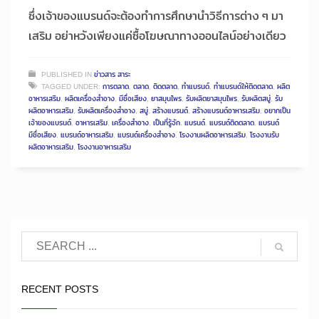
ซึ่งเจ้าของแบรนด์จะต้องทำการศึกษานำวิธีการต่าง ๆ มา
เสริม อย่าหวังเพียงแค่ซื้อโฆษณาทางออนไลน์อย่างเดียว
PUBLISHED IN
ข่าวสาร สาระ
TAGGED UNDER:
การตลาด
,
ตลาด
,
ติดตลาด
,
ทำแบรนด์
,
ทำแบรนด์ให้ติดตลาด
,
ผลิต
อาหารเสริม
,
ผลิตเครื่องสำอาง
,
มีชื่อเสียง
,
ยาสมุนไพร
,
รับผลิตยาสมุนไพร
,
รับผลิตสบู่
,
รับ
ผลิตอาหารเสริม
,
รับผลิตเครื่องสำอาง
,
สบู่
,
สร้างแบรนด์
,
สร้างแบรนด์อาหารเสริม
,
อยากเป็น
เจ้าของแบรนด์
,
อาหารเสริม
,
เครื่องสำอาง
,
เป็นที่รู้จัก
,
แบรนด์
,
แบรนด์ติดตลาด
,
แบรนด์
มีชื่อเสียง
,
แบรนด์อาหารเสริม
,
แบรนด์เครื่องสำอาง
,
โรงงานผลิตอาหารเสริม
,
โรงงานรับ
ผลิตอาหารเสริม
,
โรงงานอาหารเสริม
RECENT POSTS