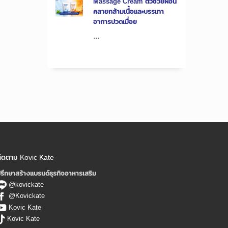
Massage Cream ตัวช่วยผ่อน
คลายกล้ามเนื้อและบรรเทา
อาการปวดเมื่อย
...
ิดตาม Kovic Kate
รึกษาสร้างแบรนด์ธุรกิจอาหารเสริม
@kovickate
@Kovickate
Kovic Kate
Kovic Kate