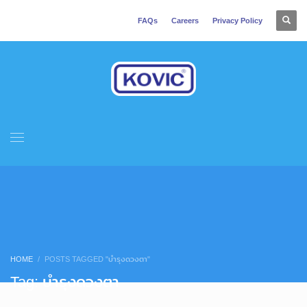
FAQs
Careers
Privacy Policy
HOME
POSTS TAGGED "บำรุงดวงตา"
Tag: บำรุงดวงตา