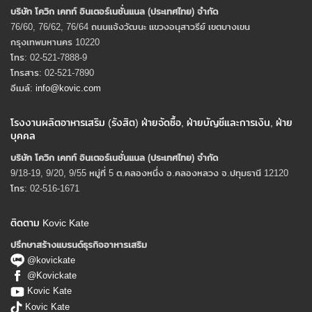
บริษัท โควิก เคทท์ อินเตอร์เนชั่นแนล (ประเทศไทย) จํากัด
76/60, 76/62, 76/64 ถนนแจ้งวัฒนะ แขวงอนุสาวรีย์ เขตบางเขน
กรุงเทพมหานคร 10220
โทร: 02-521-7888-9
โทรสาร: 02-521-7890
อีเมล์:
info@kovic.com
โรงงานผลิตอาหารเสริม (รังสิต) ฝ่ายจัดซื้อ, ฝ่ายบัญชีและการเงิน, ฝ่าย
บุคคล
บริษัท โควิก เคทท์ อินเตอร์เนชั่นแนล (ประเทศไทย) จํากัด
9/18-19, 9/20, 9/55 หมู่ที่ 5 ต.คลองหนึ่ง อ.คลองหลวง จ.ปทุมธานี 12120
โทร: 02-516-1671
ติดตาม Kovic Kate
ปรึกษาสร้างแบรนด์ธุรกิจอาหารเสริม
@kovickate
@Kovickate
Kovic Kate
Kovic Kate