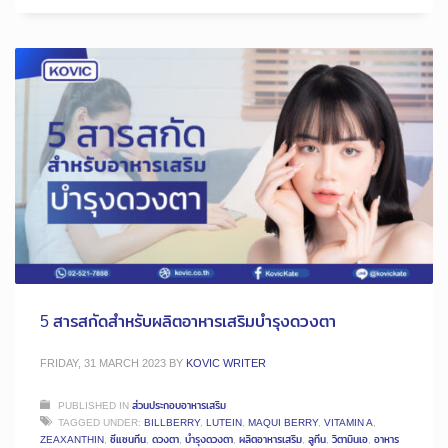
5 สารสกัดสำหรับผลิตอาหารเสริมบำรุงดวงตา
FRIDAY, 31 MARCH 2023
BY
KOVIC WRITER
PUBLISHED IN
ส่วนประกอบอาหารเสริม
TAGGED UNDER:
BILLBERRY
,
LUTEIN
,
MAQUI BERRY
,
VITAMIN A
,
ZEAXANTHIN
,
ซีแซนทีน
,
ดวงตา
,
บำรุงดวงตา
,
ผลิตอาหารเสริม
,
ลูทีน
,
วิตามินเอ
,
อาหาร