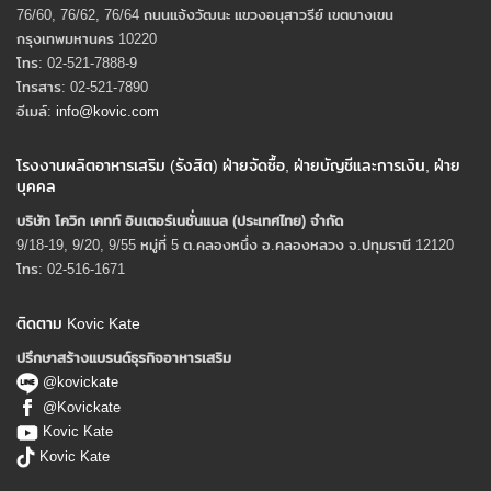
76/60, 76/62, 76/64 ถนนแจ้งวัฒนะ แขวงอนุสาวรีย์ เขตบางเขน
กรุงเทพมหานคร 10220
โทร: 02-521-7888-9
โทรสาร: 02-521-7890
อีเมล์:
info@kovic.com
โรงงานผลิตอาหารเสริม (รังสิต) ฝ่ายจัดซื้อ, ฝ่ายบัญชีและการเงิน, ฝ่าย
บุคคล
บริษัท โควิก เคทท์ อินเตอร์เนชั่นแนล (ประเทศไทย) จํากัด
9/18-19, 9/20, 9/55 หมู่ที่ 5 ต.คลองหนึ่ง อ.คลองหลวง จ.ปทุมธานี 12120
โทร: 02-516-1671
ติดตาม Kovic Kate
ปรึกษาสร้างแบรนด์ธุรกิจอาหารเสริม
@kovickate
@Kovickate
Kovic Kate
Kovic Kate