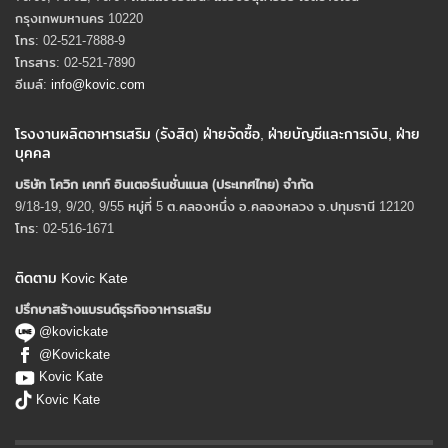
กรุงเทพมหานคร 10220
โทร: 02-521-7888-9
โทรสาร: 02-521-7890
อีเมล์:
info@kovic.com
โรงงานผลิตอาหารเสริม (รังสิต) ฝ่ายจัดซื้อ, ฝ่ายบัญชีและการเงิน, ฝ่าย
บุคคล
บริษัท โควิก เคทท์ อินเตอร์เนชั่นแนล (ประเทศไทย) จํากัด
9/18-19, 9/20, 9/55 หมู่ที่ 5 ต.คลองหนึ่ง อ.คลองหลวง จ.ปทุมธานี 12120
โทร: 02-516-1671
ติดตาม Kovic Kate
ปรึกษาสร้างแบรนด์ธุรกิจอาหารเสริม
@kovickate
@Kovickate
Kovic Kate
Kovic Kate