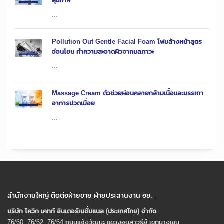
สุขภาพ
...
Pollution Out Gentle Facial Foam โฟมล้างหน้าสูตร
อ่อนโยน ทำความสะอาดผิวจากมลภาวะ
...
Massage Cream ตัวช่วยผ่อนคลายกล้ามเนื้อและบรรเทา
อาการปวดเมื่อย
...
สำนักงานใหญ่ ติดต่อฝ่ายขาย ฝ่ายประสานงาน อย.
บริษัท โควิก เคทท์ อินเตอร์เนชั่นแนล (ประเทศไทย) จํากัด
76/60, 76/62, 76/64 ถนนแจ้งวัฒนะ แขวงอนุสาวรีย์ เขตบางเขน