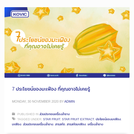
7 ประโยชน์ของมะเฟือง ที่คุณอาจไม่เคยรู้
MONDAY, 30 NOVEMBER 2020
BY
ADMIN
PUBLISHED IN
ส่วนประกอบเครื่องสำอาง
TAGGED UNDER:
STAR FRUIT
,
STAR FRUIT EXTRACT
,
ประโยชน์ของมะเฟือง
,
มะเฟือง
,
ส่วนประกอบเครื่องสำอาง
,
สารสกัด
,
สารสกัดมะเฟือง
,
เครื่องสำอาง