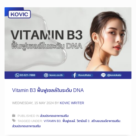
Vitamin B3 ฟื้นฟูเซลล์ในระดับ DNA
WEDNESDAY, 15 MAY 2024
BY
KOVIC WRITER
PUBLISHED IN
ส่วนประกอบอาหารเสริม
TAGGED UNDER:
VITAMIN B3
,
ฟื้นฟูเซลล์
,
วิตามินบี 3
,
สร้างแบรนด์อาหารเสริม
,
ส่วนประกอบอาหารเสริม