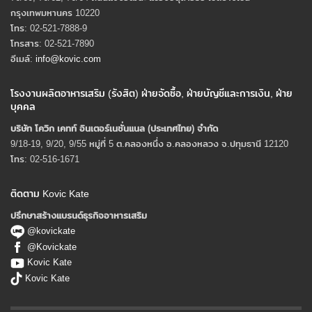
กรุงเทพมหานคร 10220
โทร: 02-521-7888-9
โทรสาร: 02-521-7890
อีเมล์:
info@kovic.com
โรงงานผลิตอาหารเสริม (รังสิต) ฝ่ายจัดซื้อ, ฝ่ายบัญชีและการเงิน, ฝ่าย
บุคคล
บริษัท โควิก เคทท์ อินเตอร์เนชั่นแนล (ประเทศไทย) จํากัด
9/18-19, 9/20, 9/55 หมู่ที่ 5 ต.คลองหนึ่ง อ.คลองหลวง จ.ปทุมธานี 12120
โทร: 02-516-1671
ติดตาม Kovic Kate
ปรึกษาสร้างแบรนด์ธุรกิจอาหารเสริม
@kovickate
@Kovickate
Kovic Kate
Kovic Kate