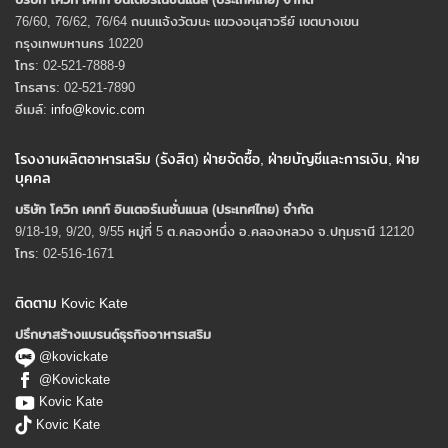
76/60, 76/62, 76/64 ถนนแจ้งวัฒนะ แขวงอนุสาวรีย์ เขตบางเขน
กรุงเทพมหานคร 10220
โทร: 02-521-7888-9
โทรสาร: 02-521-7890
อีเมล์:
info@kovic.com
โรงงานผลิตอาหารเสริม (รังสิต) ฝ่ายจัดซื้อ, ฝ่ายบัญชีและการเงิน, ฝ่าย
บุคคล
บริษัท โควิก เคทท์ อินเตอร์เนชั่นแนล (ประเทศไทย) จํากัด
9/18-19, 9/20, 9/55 หมู่ที่ 5 ต.คลองหนึ่ง อ.คลองหลวง จ.ปทุมธานี 12120
โทร: 02-516-1671
ติดตาม Kovic Kate
ปรึกษาสร้างแบรนด์ธุรกิจอาหารเสริม
@kovickate
@Kovickate
Kovic Kate
Kovic Kate