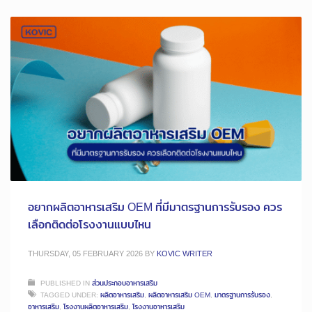
อยากผลิตอาหารเสริม OEM ที่มีมาตรฐานการรับรอง ควร
เลือกติดต่อโรงงานแบบไหน
THURSDAY, 05 FEBRUARY 2026
BY
KOVIC WRITER
PUBLISHED IN
ส่วนประกอบอาหารเสริม
TAGGED UNDER:
ผลิตอาหารเสริม
,
ผลิตอาหารเสริม OEM
,
มาตรฐานการรับรอง
,
อาหารเสริม
,
โรงงานผลิตอาหารเสริม
,
โรงงานอาหารเสริม