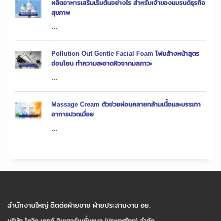
ผลิตอาหารเสริมเริ่มต้นอย่างไร สำหรับเจ้าของแบรนด์ธุรกิจ
สุขภาพ
...
Pollution Out Gentle Facial Foam โฟมล้างหน้าสูตร
อ่อนโยน ทำความสะอาดผิวจากมลภาวะ
...
Massage Cream ตัวช่วยผ่อนคลายกล้ามเนื้อและบรรเทา
อาการปวดเมื่อย
...
สำนักงานใหญ่ ติดต่อฝ่ายขาย ฝ่ายประสานงาน อย.
บริษัท โควิก เคทท์ อินเตอร์เนชั่นแนล (ประเทศไทย) จํากัด