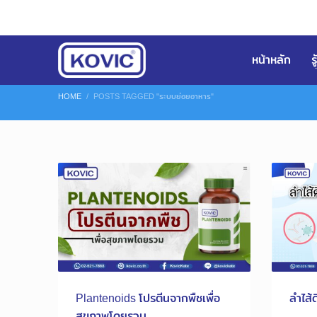
หน้าหลัก
ร
HOME
POSTS TAGGED "ระบบย่อยอาหาร"
Plantenoids โปรตีนจากพืชเพื่อ
ลำไส้
สุขภาพโดยรวม