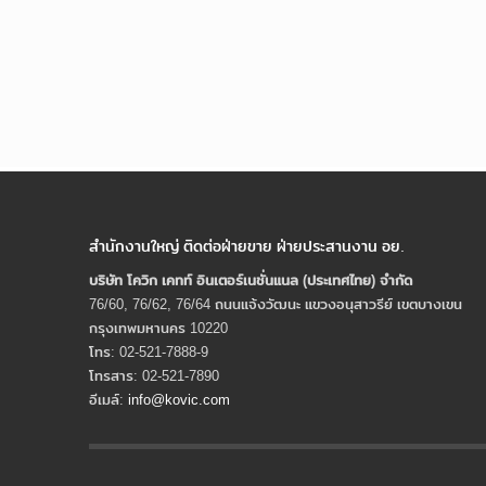
สำนักงานใหญ่ ติดต่อฝ่ายขาย ฝ่ายประสานงาน อย.
บริษัท โควิก เคทท์ อินเตอร์เนชั่นแนล (ประเทศไทย) จํากัด
76/60, 76/62, 76/64 ถนนแจ้งวัฒนะ แขวงอนุสาวรีย์ เขตบางเขน
กรุงเทพมหานคร 10220
โทร: 02-521-7888-9
โทรสาร: 02-521-7890
อีเมล์:
info@kovic.com