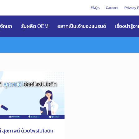
FAQs
Careers
Privacy P
ูัจักเรา
รับผลิต OEM
อยากเป็นเจ้าของแบรนด์
เรื่องน่ารู้อ
ดี สุขภาพดี ด้วยโพรไบโอติก