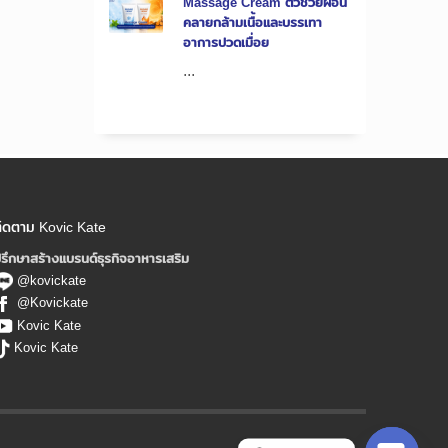
Massage Cream ตัวช่วยผ่อน
คลายกล้ามเนื้อและบรรเทา
อาการปวดเมื่อย
...
ิดตาม Kovic Kate
รึกษาสร้างแบรนด์ธุรกิจอาหารเสริม
@kovickate
@Kovickate
Kovic Kate
Kovic Kate