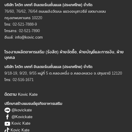
บริษัท โควิก เคทท์ อินเตอร์เนชั่นแนล (ประเทศไทย) จํากัด
76/60, 76/62, 76/64 ถนนแจ้งวัฒนะ แขวงอนุสาวรีย์ เขตบางเขน
กรุงเทพมหานคร 10220
โทร: 02-521-7888-9
โทรสาร: 02-521-7890
อีเมล์:
info@kovic.com
โรงงานผลิตอาหารเสริม (รังสิต) ฝ่ายจัดซื้อ, ฝ่ายบัญชีและการเงิน, ฝ่าย
บุคคล
บริษัท โควิก เคทท์ อินเตอร์เนชั่นแนล (ประเทศไทย) จํากัด
9/18-19, 9/20, 9/55 หมู่ที่ 5 ต.คลองหนึ่ง อ.คลองหลวง จ.ปทุมธานี 12120
โทร: 02-516-1671
ติดตาม Kovic Kate
ปรึกษาสร้างแบรนด์ธุรกิจอาหารเสริม
@kovickate
@Kovickate
Kovic Kate
Kovic Kate