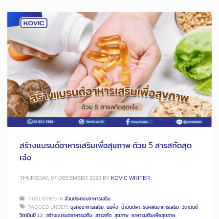
สร้างแบรนด์อาหารเสริมเพื่อสุขภาพ ด้วย 5 สารสกัดสุด
เจ๋ง
THURSDAY, 07 DECEMBER 2023
BY
KOVIC WRITER
PUBLISHED IN
ส่วนประกอบอาหารเสริม
TAGGED UNDER:
ธุรกิจอาหารเสริม
,
นมผึ้ง
,
น้ำมันปลา
,
รับผลิตอาหารเสริม
,
วิตามินซี
,
วิตามินบี 12
,
สร้างแบรนด์อาหารเสริม
,
สารสกัด
,
สุขภาพ
,
อาหารเสริมเพื่อสุขภาพ
,