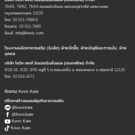
76/60, 76/62, 76/64 ถนนแจ้งวัฒนะ แขวงอนุสาวรีย์ เขตบางเขน
กรุงเทพมหานคร 10220
โทร: 02-521-7888-9
โทรสาร: 02-521-7890
อีเมล์:
info@kovic.com
โรงงานผลิตอาหารเสริม (รังสิต) ฝ่ายจัดซื้อ, ฝ่ายบัญชีและการเงิน, ฝ่าย
บุคคล
บริษัท โควิก เคทท์ อินเตอร์เนชั่นแนล (ประเทศไทย) จํากัด
9/18-19, 9/20, 9/55 หมู่ที่ 5 ต.คลองหนึ่ง อ.คลองหลวง จ.ปทุมธานี 12120
โทร: 02-516-1671
ติดตาม Kovic Kate
ปรึกษาสร้างแบรนด์ธุรกิจอาหารเสริม
@kovickate
@Kovickate
Kovic Kate
Kovic Kate