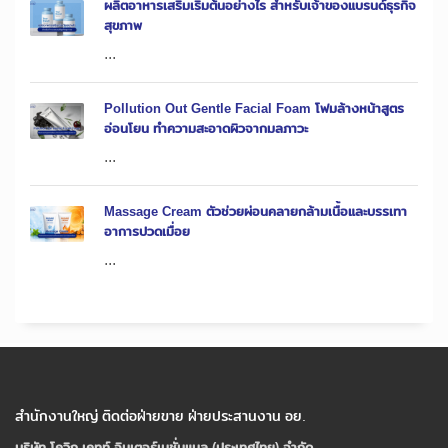
ผลิตอาหารเสริมเริ่มต้นอย่างไร สำหรับเจ้าของแบรนด์ธุรกิจ
สุขภาพ
...
Pollution Out Gentle Facial Foam โฟมล้างหน้าสูตร
อ่อนโยน ทำความสะอาดผิวจากมลภาวะ
...
Massage Cream ตัวช่วยผ่อนคลายกล้ามเนื้อและบรรเทา
อาการปวดเมื่อย
...
สำนักงานใหญ่ ติดต่อฝ่ายขาย ฝ่ายประสานงาน อย.
บริษัท โควิก เคทท์ อินเตอร์เนชั่นแนล (ประเทศไทย) จํากัด