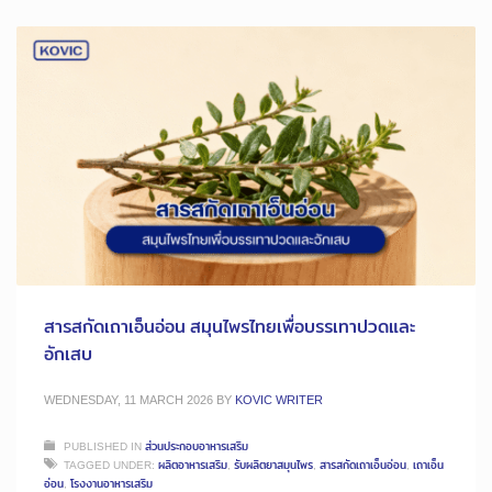
สารสกัดเถาเอ็นอ่อน สมุนไพรไทยเพื่อบรรเทาปวดและ
อักเสบ
WEDNESDAY, 11 MARCH 2026
BY
KOVIC WRITER
PUBLISHED IN
ส่วนประกอบอาหารเสริม
TAGGED UNDER:
ผลิตอาหารเสริม
,
รับผลิตยาสมุนไพร
,
สารสกัดเถาเอ็นอ่อน
,
เถาเอ็น
อ่อน
,
โรงงานอาหารเสริม