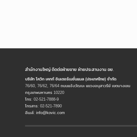
สำนักงานใหญ่ ติดต่อฝ่ายขาย ฝ่ายประสานงาน อย.
บริษัท โควิก เคทท์ อินเตอร์เนชั่นแนล (ประเทศไทย) จํากัด
76/60, 76/62, 76/64 ถนนแจ้งวัฒนะ แขวงอนุสาวรีย์ เขตบางเขน
กรุงเทพมหานคร 10220
โทร: 02-521-7888-9
โทรสาร: 02-521-7890
อีเมล์:
info@kovic.com