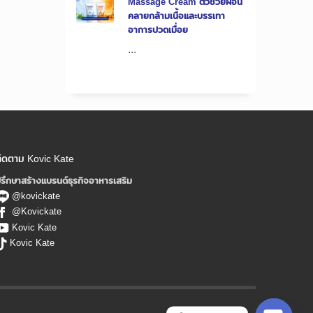
Massage Cream ตัวช่วยผ่อน
คลายกล้ามเนื้อและบรรเทา
อาการปวดเมื่อย
...
ิดตาม Kovic Kate
รึกษาสร้างแบรนด์ธุรกิจอาหารเสริม
@kovickate
@Kovickate
Kovic Kate
Kovic Kate