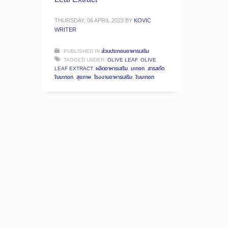
THURSDAY, 06 APRIL 2023
BY
KOVIC
WRITER
PUBLISHED IN
ส่วนประกอบอาหารเสริม
TAGGED UNDER:
OLIVE LEAF
,
OLIVE
LEAF EXTRACT
,
ผลิตอาหารเสริม
,
มะกอก
,
สารสกัด
ใบมะกอก
,
สุขภาพ
,
โรงงานอาหารเสริม
,
ใบมะกอก