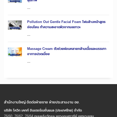
สุขภาพ
...
Pollution Out Gentle Facial Foam โฟมล้างหน้าสูตร
อ่อนโยน ทำความสะอาดผิวจากมลภาวะ
...
Massage Cream ตัวช่วยผ่อนคลายกล้ามเนื้อและบรรเทา
อาการปวดเมื่อย
...
สำนักงานใหญ่ ติดต่อฝ่ายขาย ฝ่ายประสานงาน อย.
บริษัท โควิก เคทท์ อินเตอร์เนชั่นแนล (ประเทศไทย) จํากัด
76/60, 76/62, 76/64 ถนนแจ้งวัฒนะ แขวงอนุสาวรีย์ เขตบางเขน