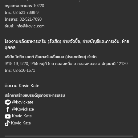
กรุงเทพมหานคร 10220
โทร: 02-521-7888-9
โทรสาร: 02-521-7890
อีเมล์:
info@kovic.com
โรงงานผลิตอาหารเสริม (รังสิต) ฝ่ายจัดซื้อ, ฝ่ายบัญชีและการเงิน, ฝ่าย
บุคคล
บริษัท โควิก เคทท์ อินเตอร์เนชั่นแนล (ประเทศไทย) จํากัด
9/18-19, 9/20, 9/55 หมู่ที่ 5 ต.คลองหนึ่ง อ.คลองหลวง จ.ปทุมธานี 12120
โทร: 02-516-1671
ติดตาม Kovic Kate
ปรึกษาสร้างแบรนด์ธุรกิจอาหารเสริม
@kovickate
@Kovickate
Kovic Kate
Kovic Kate