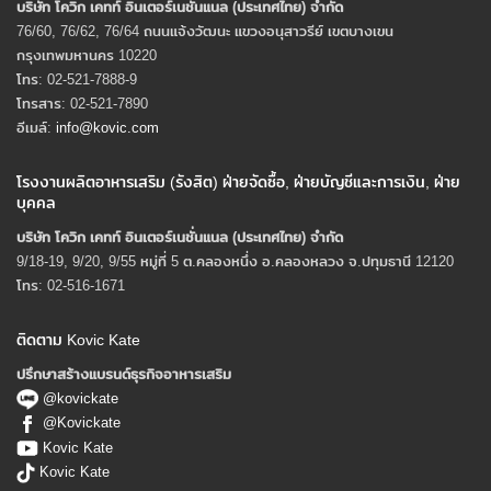
บริษัท โควิก เคทท์ อินเตอร์เนชั่นแนล (ประเทศไทย) จํากัด
76/60, 76/62, 76/64 ถนนแจ้งวัฒนะ แขวงอนุสาวรีย์ เขตบางเขน
กรุงเทพมหานคร 10220
โทร: 02-521-7888-9
โทรสาร: 02-521-7890
อีเมล์:
info@kovic.com
โรงงานผลิตอาหารเสริม (รังสิต) ฝ่ายจัดซื้อ, ฝ่ายบัญชีและการเงิน, ฝ่าย
บุคคล
บริษัท โควิก เคทท์ อินเตอร์เนชั่นแนล (ประเทศไทย) จํากัด
9/18-19, 9/20, 9/55 หมู่ที่ 5 ต.คลองหนึ่ง อ.คลองหลวง จ.ปทุมธานี 12120
โทร: 02-516-1671
ติดตาม Kovic Kate
ปรึกษาสร้างแบรนด์ธุรกิจอาหารเสริม
@kovickate
@Kovickate
Kovic Kate
Kovic Kate