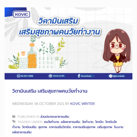
วิตามินเสริม เสริมสุขภาพคนวัยทำงาน
WEDNESDAY, 06 OCTOBER 2021
BY
KOVIC WRITER
PUBLISHED IN
ส่วนประกอบอาหารเสริม
TAGGED UNDER:
คนวัยทำงาน
,
ผลิตอาหารเสริม
,
วัยทำงาน
,
วิตามิน
,
วิตามินวัย
ทำงาน
,
วิตามินเสริม
,
สุขภาพ
,
อาหารเสริมวิตามิน
,
อาหารเสริมสุขภาพ
,
เสริมสุขภาพ
,
โรงงาน
ผลิตอาหารเสริม