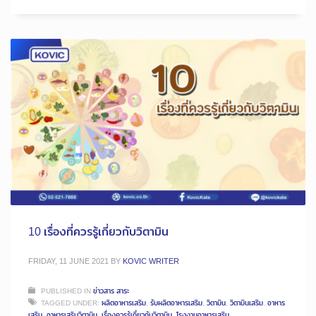
10 เรื่องที่ควรรู้เกี่ยวกับวิตามิน
FRIDAY, 11 JUNE 2021
BY
KOVIC WRITER
PUBLISHED IN
ข่าวสาร สาระ
TAGGED UNDER:
ผลิตอาหารเสริม
,
รับผลิตอาหารเสริม
,
วิตามิน
,
วิตามินเสริม
,
อาหาร
เสริม
,
อาหารเสริมวิตามิน
,
เรื่องควรรู้เกี่ยวกับวิตามิน
,
โรงงานอาหารเสริม