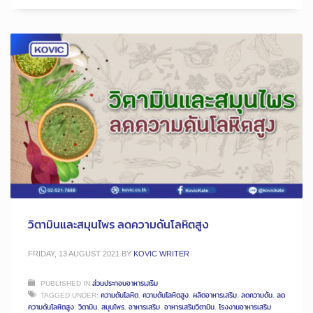
วิตามินและสมุนไพร ลดความดันโลหิตสูง
FRIDAY, 13 AUGUST 2021
BY
KOVIC WRITER
PUBLISHED IN
ส่วนประกอบอาหารเสริม
TAGGED UNDER:
ความดันโลหิต
,
ความดันโลหิตสูง
,
ผลิตอาหารเสริม
,
ลดความดัน
,
ลด
ความดันโลหิตสูง
,
วิตามิน
,
สมุนไพร
,
อาหารเสริม
,
อาหารเสริมวิตามิน
,
โรงงานอาหารเสริม