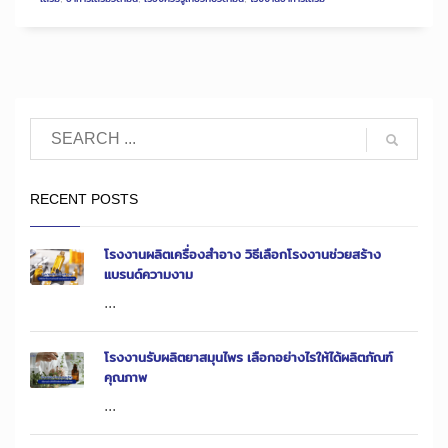
RECENT POSTS
โรงงานผลิตเครื่องสำอาง วิธีเลือกโรงงานช่วยสร้าง
แบรนด์ความงาม
...
โรงงานรับผลิตยาสมุนไพร เลือกอย่างไรให้ได้ผลิตภัณฑ์
คุณภาพ
...