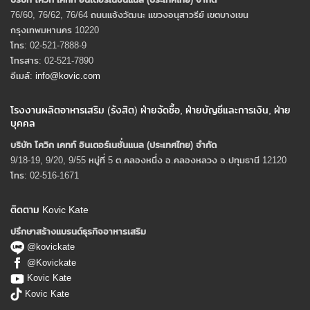
76/60, 76/62, 76/64 ถนนแจ้งวัฒนะ แขวงอนุสาวรีย์ เขตบางเขน
กรุงเทพมหานคร 10220
โทร: 02-521-7888-9
โทรสาร: 02-521-7890
อีเมล์:
info@kovic.com
โรงงานผลิตอาหารเสริม (รังสิต) ฝ่ายจัดซื้อ, ฝ่ายบัญชีและการเงิน, ฝ่าย
บุคคล
บริษัท โควิก เคทท์ อินเตอร์เนชั่นแนล (ประเทศไทย) จํากัด
9/18-19, 9/20, 9/55 หมู่ที่ 5 ต.คลองหนึ่ง อ.คลองหลวง จ.ปทุมธานี 12120
โทร: 02-516-1671
ติดตาม Kovic Kate
ปรึกษาสร้างแบรนด์ธุรกิจอาหารเสริม
@kovickate
@Kovickate
Kovic Kate
Kovic Kate