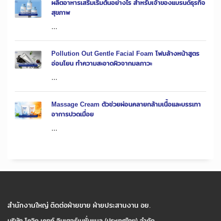
ผลิตอาหารเสริมเริ่มต้นอย่างไร สำหรับเจ้าของแบรนด์ธุรกิจ
สุขภาพ
...
Pollution Out Gentle Facial Foam โฟมล้างหน้าสูตร
อ่อนโยน ทำความสะอาดผิวจากมลภาวะ
...
Massage Cream ตัวช่วยผ่อนคลายกล้ามเนื้อและบรรเทา
อาการปวดเมื่อย
...
สำนักงานใหญ่ ติดต่อฝ่ายขาย ฝ่ายประสานงาน อย.
บริษัท โควิก เคทท์ อินเตอร์เนชั่นแนล (ประเทศไทย) จํากัด