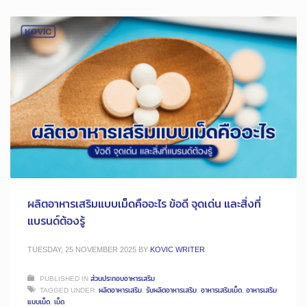
ผลิตอาหารเสริมแบบเม็ดคืออะไร ข้อดี จุดเด่น และสิ่งที่
แบรนด์ต้องรู้
TUESDAY, 25 NOVEMBER 2025
BY
KOVIC WRITER
PUBLISHED IN
ส่วนประกอบอาหารเสริม
TAGGED UNDER:
ผลิตอาหารเสริม
,
รับผลิตอาหารเสริม
,
อาหารเสริมเม็ด
,
อาหารเสริม
แบบเม็ด
,
เม็ด