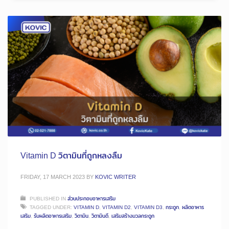
Vitamin D วิตามินที่ถูกหลงลืม
FRIDAY, 17 MARCH 2023
BY
KOVIC WRITER
PUBLISHED IN
ส่วนประกอบอาหารเสริม
TAGGED UNDER:
VITAMIN D
,
VITAMIN D2
,
VITAMIN D3
,
กระดูก
,
ผลิตอาหาร
เสริม
,
รับผลิตอาหารเสริม
,
วิตามิน
,
วิตามินดี
,
เสริมสร้างมวลกระดูก