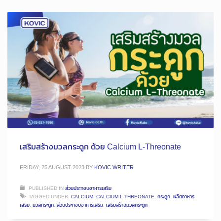
เสริมสร้างมวลกระดูก ด้วย Calcium L-Threonate
FRIDAY, 25 AUGUST 2023
BY
KOVIC WRITER
PUBLISHED IN
ส่วนประกอบอาหารเสริม
TAGGED UNDER:
CALCIUM
,
CALCIUM L-THREONATE
,
กระดูก
,
ผลิตอาหาร
เสริม
,
มวลกระดูก
,
ส่วนประกอบอาหารเสริม
,
เสริมสร้างมวลกระดูก