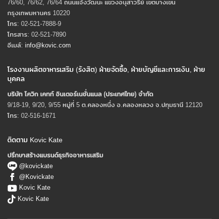
76/60, 76/62, 76/64 ถนนแจ้งวัฒนะ แขวงอนุสาวรีย์ เขตบางเขน
กรุงเทพมหานคร 10220
โทร: 02-521-7888-9
โทรสาร: 02-521-7890
อีเมล์:
info@kovic.com
โรงงานผลิตอาหารเสริม (รังสิต) ฝ่ายจัดซื้อ, ฝ่ายบัญชีและการเงิน, ฝ่าย
บุคคล
บริษัท โควิก เคทท์ อินเตอร์เนชั่นแนล (ประเทศไทย) จํากัด
9/18-19, 9/20, 9/55 หมู่ที่ 5 ต.คลองหนึ่ง อ.คลองหลวง จ.ปทุมธานี 12120
โทร: 02-516-1671
ติดตาม Kovic Kate
ปรึกษาสร้างแบรนด์ธุรกิจอาหารเสริม
@kovickate
@Kovickate
Kovic Kate
Kovic Kate