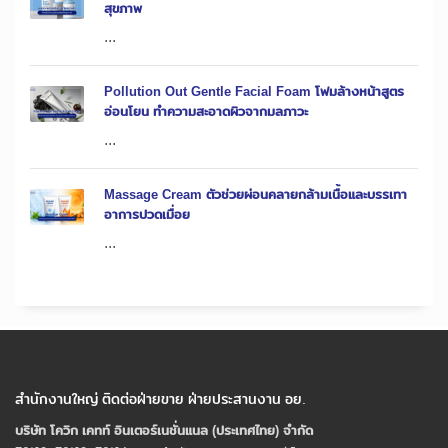
สุขภาพ
...
Pollution Out Gentle Facial Foam โฟมล้างหน้าสูตร
อ่อนโยน ทำความสะอาดผิวจากมลภาวะ
...
Massage Cream ตัวช่วยผ่อนคลายกล้ามเนื้อและบรรเทา
อาการปวดเมื่อย
...
สำนักงานใหญ่ ติดต่อฝ่ายขาย ฝ่ายประสานงาน อย.
บริษัท โควิก เคทท์ อินเตอร์เนชั่นแนล (ประเทศไทย) จํากัด