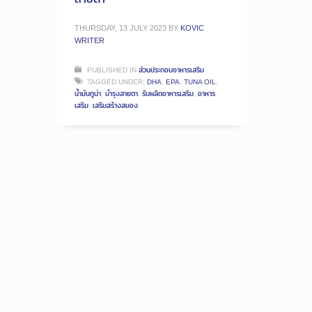
THURSDAY, 13 JULY 2023
BY
KOVIC
WRITER
PUBLISHED IN
ส่วนประกอบอาหารเสริม
TAGGED UNDER:
DHA
,
EPA
,
TUNA OIL
,
น้ำมันทูน่า
,
บำรุงสายตา
,
รับผลิตอาหารเสริม
,
อาหาร
เสริม
,
เสริมสร้างสมอง