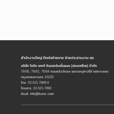
สำนักงานใหญ่ ติดต่อฝ่ายขาย ฝ่ายประสานงาน อย.
บริษัท โควิก เคทท์ อินเตอร์เนชั่นแนล (ประเทศไทย) จํากัด
76/60, 76/62, 76/64 ถนนแจ้งวัฒนะ แขวงอนุสาวรีย์ เขตบางเขน
กรุงเทพมหานคร 10220
โทร: 02-521-7888-9
โทรสาร: 02-521-7890
อีเมล์:
info@kovic.com