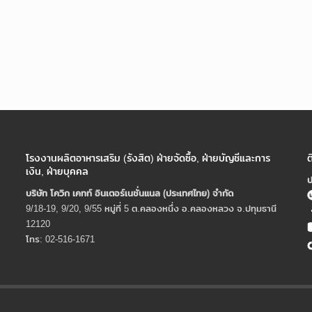
โรงงานผลิตอาหารเสริม (รังสิต) ฝ่ายจัดซื้อ, ฝ่ายบัญชีและการ
ต
เงิน, ฝ่ายบุคคล
ป
บริษัท โควิก เคทท์ อินเตอร์เนชั่นแนล (ประเทศไทย) จํากัด
9/18-19, 9/20, 9/55 หมู่ที่ 5 ต.คลองหนึ่ง อ.คลองหลวง จ.ปทุมธานี
12120
โทร: 02-516-1671