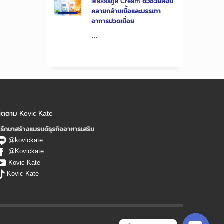
Massage Cream ตัวช่วยผ่อน
คลายกล้ามเนื้อและบรรเทา
อาการปวดเมื่อย
...
ิดตาม Kovic Kate
รึกษาสร้างแบรนด์ธุรกิจอาหารเสริม
@kovickate
@Kovickate
Kovic Kate
Kovic Kate