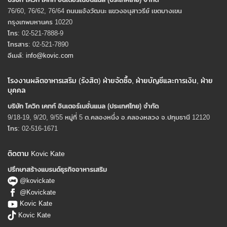
76/60, 76/62, 76/64 ถนนแจ้งวัฒนะ แขวงอนุสาวรีย์ เขตบางเขน
กรุงเทพมหานคร 10220
โทร: 02-521-7888-9
โทรสาร: 02-521-7890
อีเมล์:
info@kovic.com
โรงงานผลิตอาหารเสริม (รังสิต) ฝ่ายจัดซื้อ, ฝ่ายบัญชีและการเงิน, ฝ่าย
บุคคล
บริษัท โควิก เคทท์ อินเตอร์เนชั่นแนล (ประเทศไทย) จํากัด
9/18-19, 9/20, 9/55 หมู่ที่ 5 ต.คลองหนึ่ง อ.คลองหลวง จ.ปทุมธานี 12120
โทร: 02-516-1671
ติดตาม Kovic Kate
ปรึกษาสร้างแบรนด์ธุรกิจอาหารเสริม
@kovickate
@Kovickate
Kovic Kate
Kovic Kate