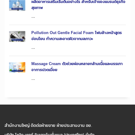
ผลิตอาหารเสริมเริ่มต้นอย่างไร สำหรับเจ้าของแบรนด์ธุรกิจ
สุขภาพ
...
Pollution Out Gentle Facial Foam โฟมล้างหน้าสูตร
อ่อนโยน ทำความสะอาดผิวจากมลภาวะ
...
Massage Cream ตัวช่วยผ่อนคลายกล้ามเนื้อและบรรเทา
อาการปวดเมื่อย
...
สำนักงานใหญ่ ติดต่อฝ่ายขาย ฝ่ายประสานงาน อย.
บริษัท โควิก เคทท์ อินเตอร์เนชั่นแนล (ประเทศไทย) จํากัด