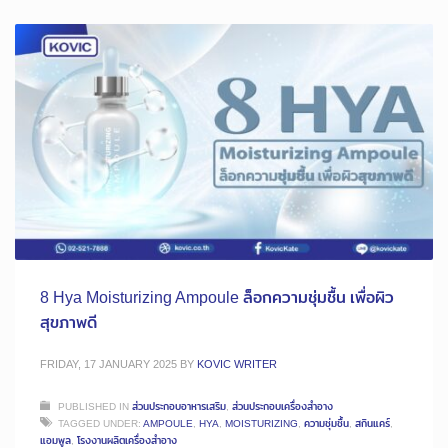
8 Hya Moisturizing Ampoule ล็อกความชุ่มชื้น เพื่อผิว
สุขภาพดี
FRIDAY, 17 JANUARY 2025
BY
KOVIC WRITER
PUBLISHED IN
ส่วนประกอบอาหารเสริม
,
ส่วนประกอบเครื่องสำอาง
TAGGED UNDER:
AMPOULE
,
HYA
,
MOISTURIZING
,
ความชุ่มชื้น
,
สกินแคร์
,
แอมพูล
,
โรงงานผลิตเครื่องสําอาง