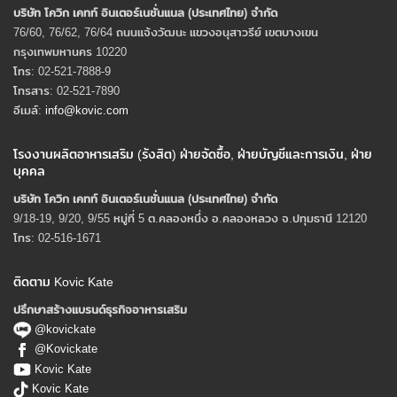
บริษัท โควิก เคทท์ อินเตอร์เนชั่นแนล (ประเทศไทย) จํากัด
76/60, 76/62, 76/64 ถนนแจ้งวัฒนะ แขวงอนุสาวรีย์ เขตบางเขน
กรุงเทพมหานคร 10220
โทร: 02-521-7888-9
โทรสาร: 02-521-7890
อีเมล์:
info@kovic.com
โรงงานผลิตอาหารเสริม (รังสิต) ฝ่ายจัดซื้อ, ฝ่ายบัญชีและการเงิน, ฝ่าย
บุคคล
บริษัท โควิก เคทท์ อินเตอร์เนชั่นแนล (ประเทศไทย) จํากัด
9/18-19, 9/20, 9/55 หมู่ที่ 5 ต.คลองหนึ่ง อ.คลองหลวง จ.ปทุมธานี 12120
โทร: 02-516-1671
ติดตาม Kovic Kate
ปรึกษาสร้างแบรนด์ธุรกิจอาหารเสริม
@kovickate
@Kovickate
Kovic Kate
Kovic Kate