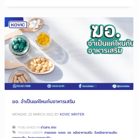
ฆอ. จำเป็นแค่ไหนกับอาหารเสริม
MONDAY, 22 MARCH 2021
BY
KOVIC WRITER
PUBLISHED IN
ข่าวสาร สาระ
TAGGED UNDER:
การขอฆอ
,
ขอฆอ
,
ฆอ
,
ผลิตอาหารเสริม
,
รับผลิตอาหารเสริม
,
อาหารเสริม
,
โฆษณาอาหารเสริม